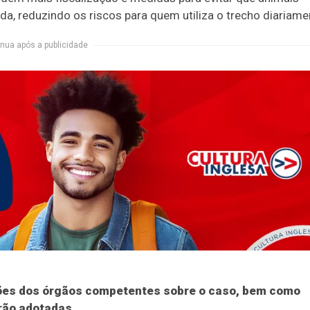
a, reduzindo os riscos para quem utiliza o trecho diariame
nua após a publicidade
ões dos órgãos competentes sobre o caso, bem como
rão adotadas.