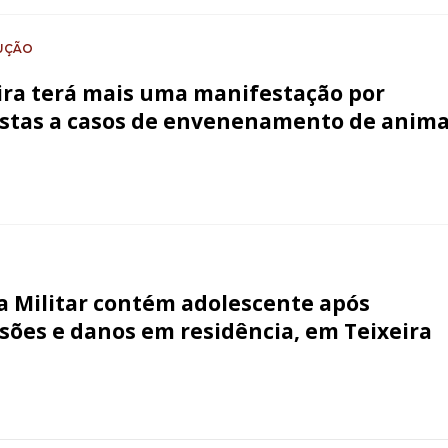
UÇÃO
ira terá mais uma manifestação por
stas a casos de envenenamento de anima
ia Militar contém adolescente após
sões e danos em residência, em Teixeira