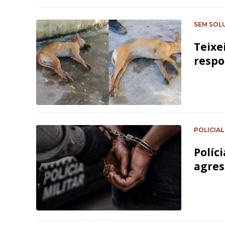
SEM SOL
Teixe
respo
POLICIAL
Políc
agres