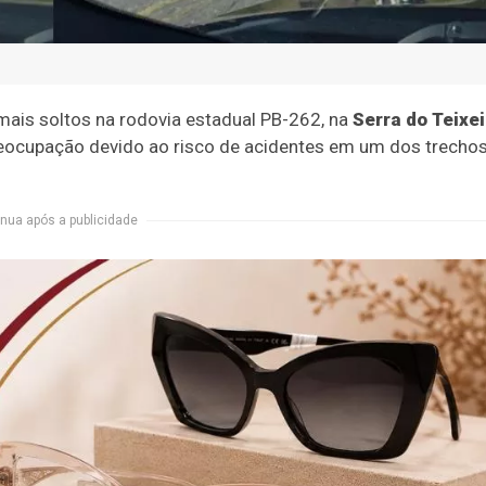
imais soltos na rodovia estadual PB-262, na
Serra do Teixei
reocupação devido ao risco de acidentes em um dos trecho
nua após a publicidade