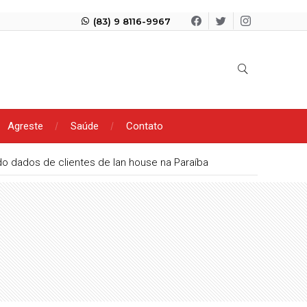
(83) 9 8116-9967
Agreste
Saúde
Contato
ndo dados de clientes de lan house na Paraíba