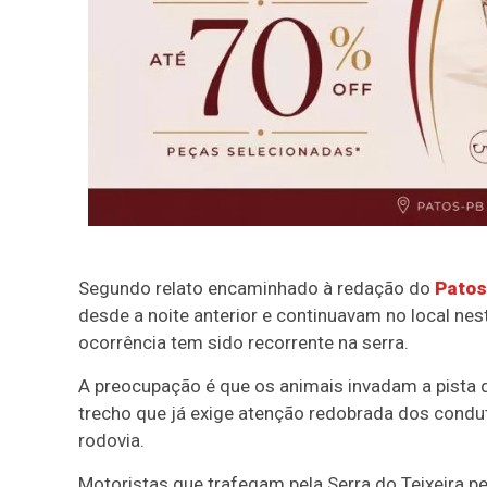
Segundo relato encaminhado à redação do
Patos
desde a noite anterior e continuavam no local nes
ocorrência tem sido recorrente na serra.
A preocupação é que os animais invadam a pista 
trecho que já exige atenção redobrada dos condu
rodovia.
Motoristas que trafegam pela Serra do Teixeira p