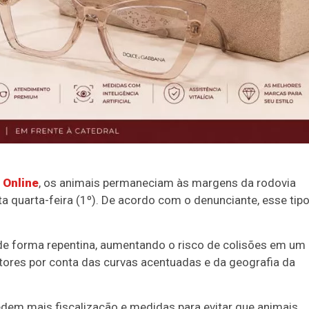
 Online
, os animais permaneciam às margens da rodovia
ta quarta-feira (1º). De acordo com o denunciante, esse tip
de forma repentina, aumentando o risco de colisões em um
tores por conta das curvas acentuadas e da geografia da
edem mais fiscalização e medidas para evitar que animais