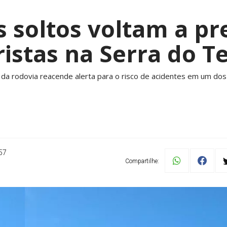
 soltos voltam a p
istas na Serra do Te
a rodovia reacende alerta para o risco de acidentes em um dos
57
Compartilhe: