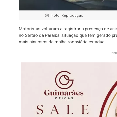
Foto: Reprodução
Motoristas voltaram a registrar a presença de an
no Sertão da Paraíba, situação que tem gerado p
mais sinuosos da malha rodoviária estadual.
Conti