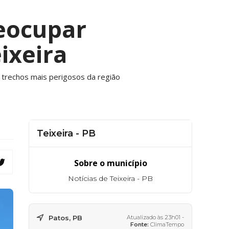
reocupar
ixeira
 trechos mais perigosos da região
Teixeira - PB
Sobre o município
Notícias de Teixeira - PB
Patos, PB
Atualizado às 23h01 -
Fonte:
ClimaTempo