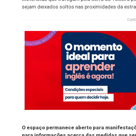
sejam deixados soltos nas proximidades da estrad
Conti
O espaço permanece aberto para manifestaç
para informações acerca das medidas que se