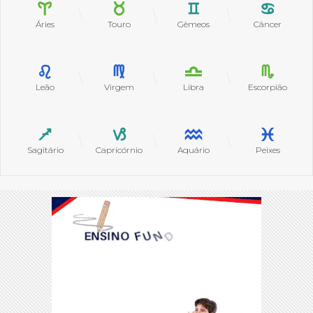
Áries
Touro
Gêmeos
Câncer
Leão
Virgem
Libra
Escorpião
Sagitário
Capricórnio
Aquário
Peixes