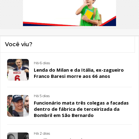
Você viu?
Há 6 dias
Lenda do Milan e da Itália, ex-zagueiro
Franco Baresi morre aos 66 anos
Há 5 dias
Funcionário mata três colegas a facadas
dentro de fábrica de terceirizada da
Bombril em São Bernardo
Há 2 dias