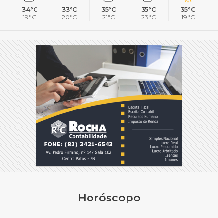
34°C
33°C
35°C
35°C
35°C
19°C
20°C
21°C
23°C
19°C
Horóscopo