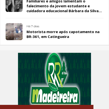
Familiares e amigos lamentam o
falecimento da jovem estudante e
cuidadora educacional Bárbara da Silva
Sousa Santos, em Patos
Há 7 dias
Motorista morre após capotamento na
BR-361, em Catingueira