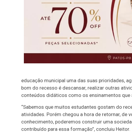
educação municipal uma das suas prioridades, agr
bom do recesso é descansar, realizar outras ativ
conteúdos didáticos como os ensinamentos que s
“Sabemos que muitos estudantes gostam do recess
atividades. Porém chegou a hora de retornar, de v
conhecimento, poderemos construir uma sociedade
contribuído para essa formação”, concluiu Heitor.