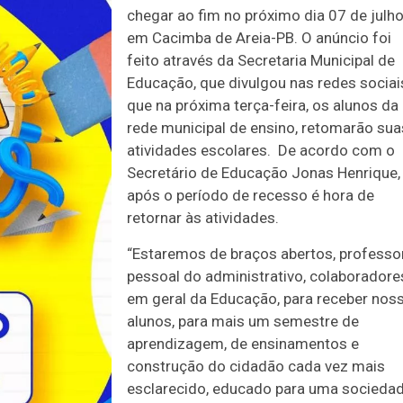
chegar ao fim no próximo dia 07 de julh
em Cacimba de Areia-PB. O anúncio foi
feito através da Secretaria Municipal de
Educação, que divulgou nas redes sociai
que na próxima terça-feira, os alunos da
rede municipal de ensino, retomarão sua
atividades escolares. De acordo com o
Secretário de Educação Jonas Henrique,
após o período de recesso é hora de
retornar às atividades.
“Estaremos de braços abertos, professo
pessoal do administrativo, colaboradore
em geral da Educação, para receber nos
alunos, para mais um semestre de
aprendizagem, de ensinamentos e
construção do cidadão cada vez mais
esclarecido, educado para uma socieda