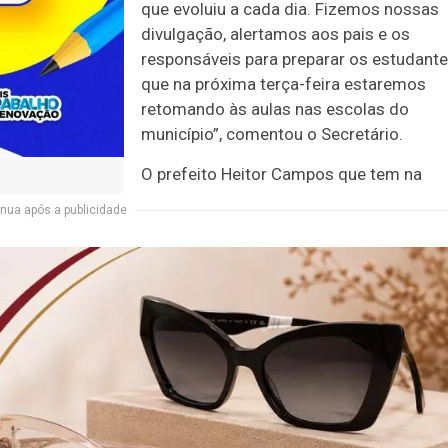
que evoluiu a cada dia. Fizemos nossas
divulgação, alertamos aos pais e os
responsáveis para preparar os estudant
que na próxima terça-feira estaremos
retomando às aulas nas escolas do
município”, comentou o Secretário.
O prefeito Heitor Campos que tem na
nua após a publicidade