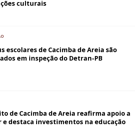
ações culturais
ÃO
s escolares de Cacimba de Areia são
ados em inspeção do Detran-PB
ito de Cacimba de Areia reafirma apoio a
 e destaca investimentos na educação