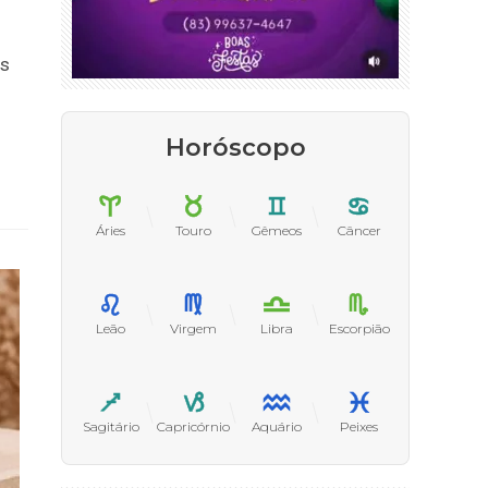
es
Horóscopo
Áries
Touro
Gêmeos
Câncer
Leão
Virgem
Libra
Escorpião
Sagitário
Capricórnio
Aquário
Peixes