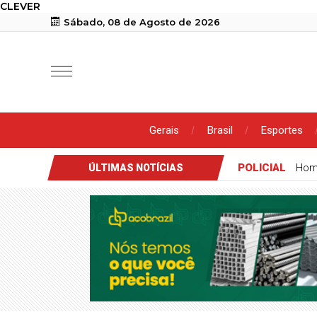
CLEVER
Sábado, 08 de Agosto de 2026
Gerais
Brasil
Esportes
POLICIAL
Hom
ÚLTIMAS NOTÍCIAS