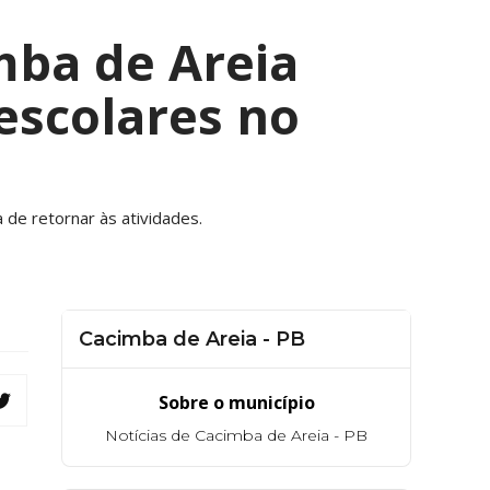
mba de Areia
escolares no
de retornar às atividades.
Cacimba de Areia - PB
Sobre o município
Notícias de Cacimba de Areia - PB