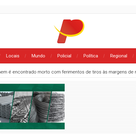
Locais
Mundo
Policial
Política
Regional
em é encontrado morto com ferimentos de tiros às margens de 