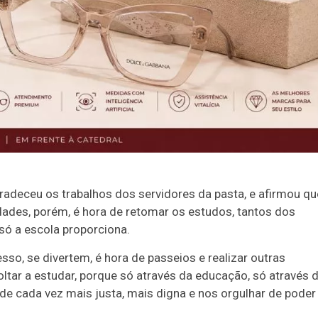
adeceu os trabalhos dos servidores da pasta, e afirmou qu
idades, porém, é hora de retomar os estudos, tantos dos
ó a escola proporciona.
o, se divertem, é hora de passeios e realizar outras
oltar a estudar, porque só através da educação, só através 
 cada vez mais justa, mais digna e nos orgulhar de poder 