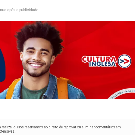
nua após a publicidade
realizá-lo. Nos reservamos ao direito de reprovar ou eliminar comentários em
ofensivas.