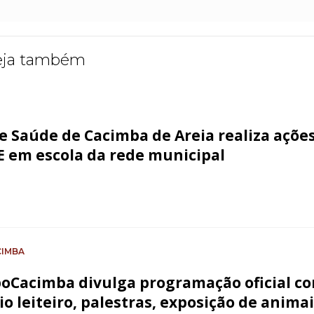
eja também
de Saúde de Cacimba de Areia realiza açõe
E em escola da rede municipal
IMBA
poCacimba divulga programação oficial c
io leiteiro, palestras, exposição de anima