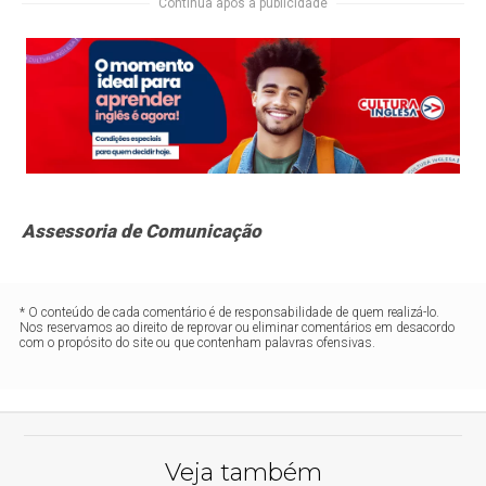
Continua após a publicidade
Assessoria de Comunicação
* O conteúdo de cada comentário é de responsabilidade de quem realizá-lo.
Nos reservamos ao direito de reprovar ou eliminar comentários em desacordo
com o propósito do site ou que contenham palavras ofensivas.
Veja também