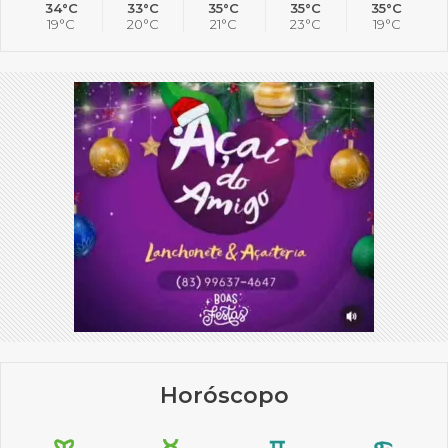
34°C
33°C
35°C
35°C
35°C
19°C
20°C
21°C
23°C
19°C
Horóscopo