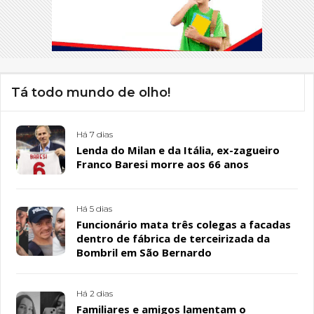
Tá todo mundo de olho!
Há 7 dias
Lenda do Milan e da Itália, ex-zagueiro
Franco Baresi morre aos 66 anos
Há 5 dias
Funcionário mata três colegas a facadas
dentro de fábrica de terceirizada da
Bombril em São Bernardo
Há 2 dias
Familiares e amigos lamentam o