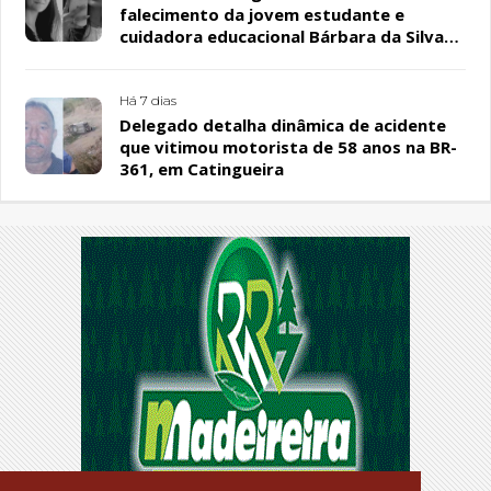
falecimento da jovem estudante e
cuidadora educacional Bárbara da Silva
Sousa Santos, em Patos
Há 7 dias
Delegado detalha dinâmica de acidente
que vitimou motorista de 58 anos na BR-
361, em Catingueira