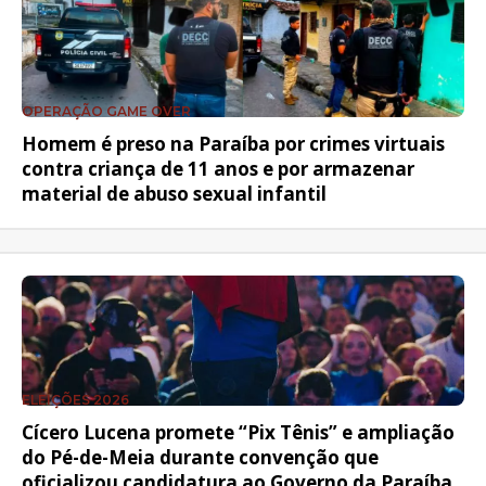
OPERAÇÃO GAME OVER
Homem é preso na Paraíba por crimes virtuais
contra criança de 11 anos e por armazenar
material de abuso sexual infantil
ELEIÇÕES 2026
Cícero Lucena promete “Pix Tênis” e ampliação
do Pé-de-Meia durante convenção que
oficializou candidatura ao Governo da Paraíba