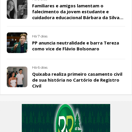
Familiares e amigos lamentam o
falecimento da jovem estudante e
cuidadora educacional Bárbara da Silva
Sousa Santos, em Patos
Há 7 dias
PP anuncia neutralidade e barra Tereza
como vice de Flávio Bolsonaro
Há 6 dias
Quixaba realiza primeiro casamento civil
de sua história no Cartório de Registro
Civil