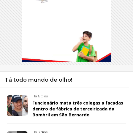
Tá todo mundo de olho!
Há 6 dias
Funcionário mata três colegas a facadas
dentro de fábrica de terceirizada da
Bombril em São Bernardo
Há 3 dias