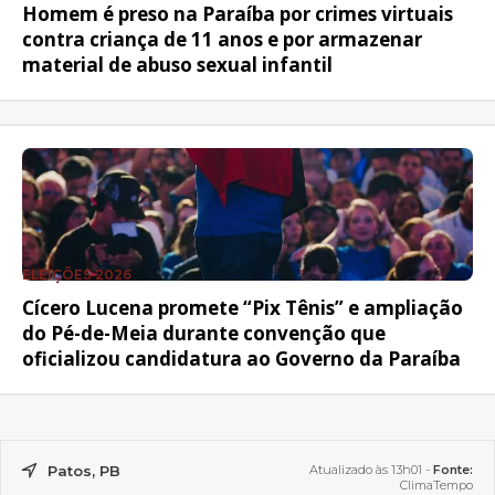
Homem é preso na Paraíba por crimes virtuais
contra criança de 11 anos e por armazenar
material de abuso sexual infantil
ELEIÇÕES 2026
Cícero Lucena promete “Pix Tênis” e ampliação
do Pé-de-Meia durante convenção que
oficializou candidatura ao Governo da Paraíba
Patos, PB
Atualizado às 13h01 -
Fonte:
ClimaTempo