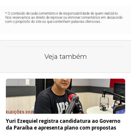
* O conteúdo de cada comentário é de responsabilidade de quem realizá-lo.
Nos reservamos ao direito de reprovar ou eliminar comentários em desacordo
com o propósito do site ou que contenham palavras ofensivas.
Veja também
ELEIÇÕES 2026
Yuri Ezequiel registra candidatura ao Governo
da Paraíba e apresenta plano com propostas