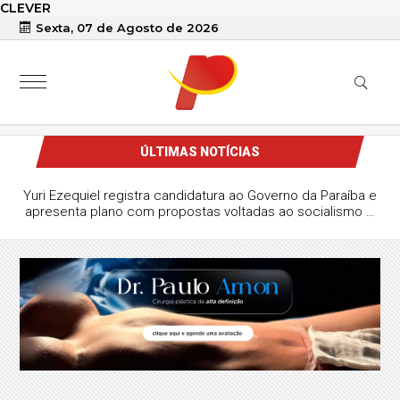
CLEVER
Sexta, 07 de Agosto de 2026
ÚLTIMAS NOTÍCIAS
Yuri Ezequiel registra candidatura ao Governo da Paraíba e
apresenta plano com propostas voltadas ao socialismo e
à gestão estatal