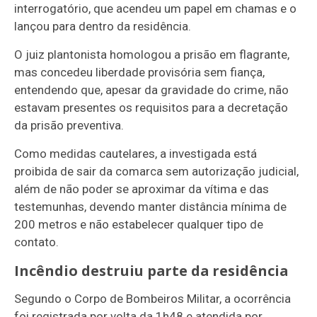
interrogatório, que acendeu um papel em chamas e o
lançou para dentro da residência.
O juiz plantonista homologou a prisão em flagrante,
mas concedeu liberdade provisória sem fiança,
entendendo que, apesar da gravidade do crime, não
estavam presentes os requisitos para a decretação
da prisão preventiva.
Como medidas cautelares, a investigada está
proibida de sair da comarca sem autorização judicial,
além de não poder se aproximar da vítima e das
testemunhas, devendo manter distância mínima de
200 metros e não estabelecer qualquer tipo de
contato.
Incêndio destruiu parte da residência
Segundo o Corpo de Bombeiros Militar, a ocorrência
foi registrada por volta da 1h48 e atendida por