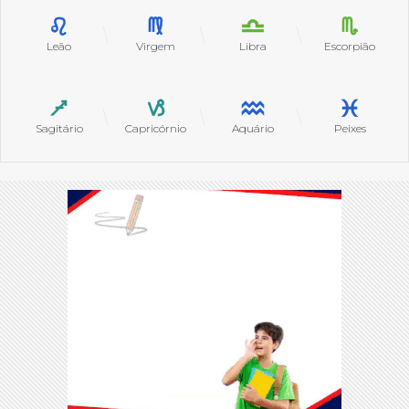
Leão
Virgem
Libra
Escorpião
Sagitário
Capricórnio
Aquário
Peixes