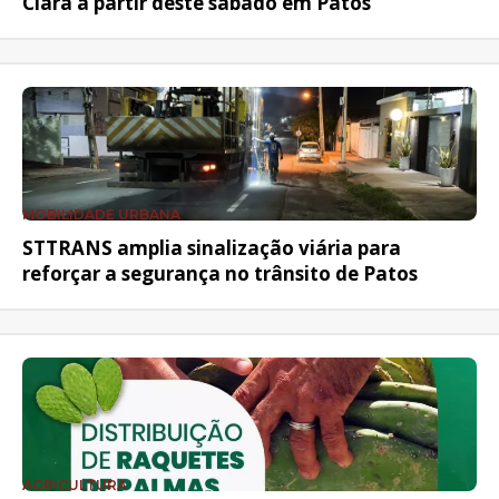
Clara a partir deste sábado em Patos
MOBILIDADE URBANA
STTRANS amplia sinalização viária para
reforçar a segurança no trânsito de Patos
AGRICULTURA