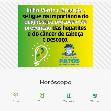
Horóscopo
Áries
Touro
Gêmeos
Câncer