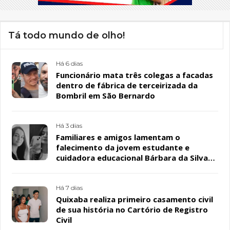
Tá todo mundo de olho!
Há 6 dias
Funcionário mata três colegas a facadas
dentro de fábrica de terceirizada da
Bombril em São Bernardo
Há 3 dias
Familiares e amigos lamentam o
falecimento da jovem estudante e
cuidadora educacional Bárbara da Silva
Sousa Santos, em Patos
Há 7 dias
Quixaba realiza primeiro casamento civil
de sua história no Cartório de Registro
Civil