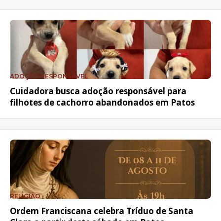
ADOÇÃO RESPONSÁVEL
Cuidadora busca adoção responsável para
filhotes de cachorro abandonados em Patos
RELIGIÃO
Ordem Franciscana celebra Tríduo de Santa