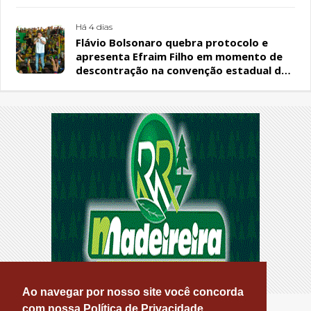
Há 4 dias
Flávio Bolsonaro quebra protocolo e
apresenta Efraim Filho em momento de
descontração na convenção estadual do
PL
Ao navegar por nosso site você concorda
com nossa Política de Privacidade.