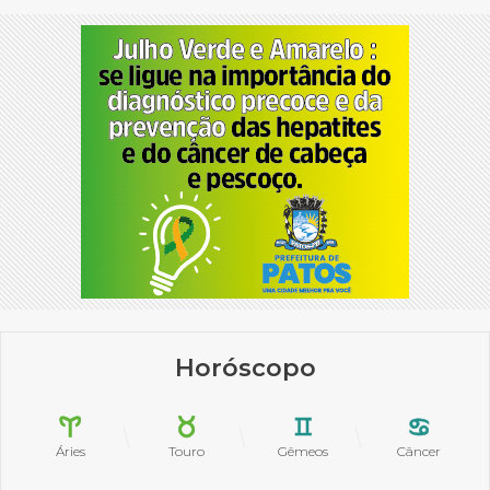
Horóscopo
Áries
Touro
Gêmeos
Câncer