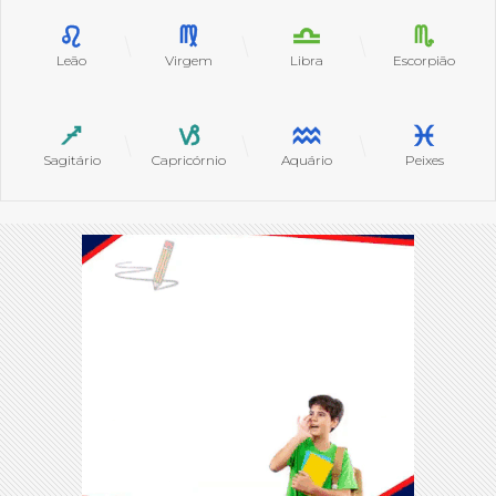
Leão
Virgem
Libra
Escorpião
Sagitário
Capricórnio
Aquário
Peixes