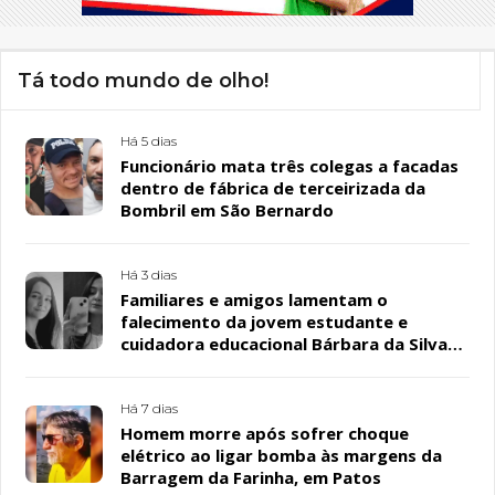
Tá todo mundo de olho!
Há 5 dias
Funcionário mata três colegas a facadas
dentro de fábrica de terceirizada da
Bombril em São Bernardo
Há 3 dias
Familiares e amigos lamentam o
falecimento da jovem estudante e
cuidadora educacional Bárbara da Silva
Sousa Santos, em Patos
Há 7 dias
Homem morre após sofrer choque
elétrico ao ligar bomba às margens da
Barragem da Farinha, em Patos