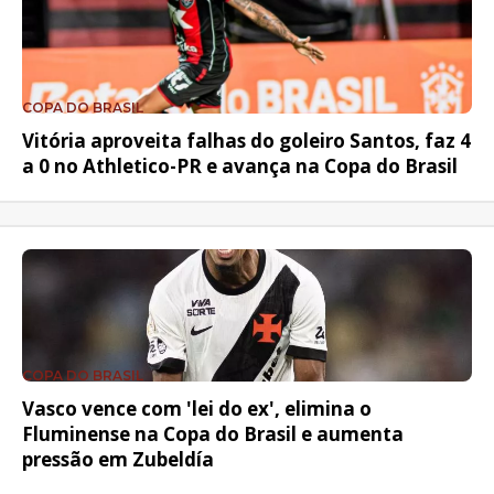
COPA DO BRASIL
Vitória aproveita falhas do goleiro Santos, faz 4
a 0 no Athletico-PR e avança na Copa do Brasil
COPA DO BRASIL
Vasco vence com 'lei do ex', elimina o
Fluminense na Copa do Brasil e aumenta
pressão em Zubeldía