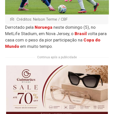
Créditos: Nelson Terme / CBF
Derrotado pela
Noruega
neste domingo (5), no
MetLife Stadium, em Nova Jersey, o
Brasil
volta para
casa com o peso da pior participação na
Copa do
Mundo
em muito tempo.
Continua após a publicidade