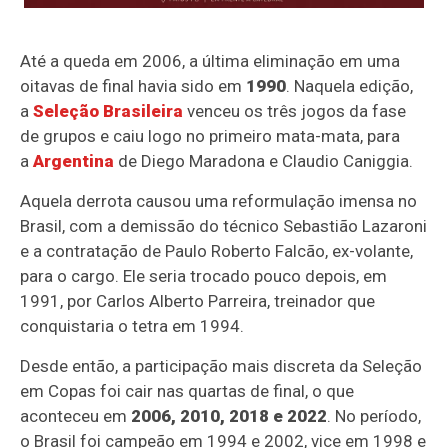
Até a queda em 2006, a última eliminação em uma
oitavas de final havia sido em
1990
. Naquela edição,
a
Seleção Brasileira
venceu os três jogos da fase
de grupos e caiu logo no primeiro mata-mata, para
a
Argentina
de Diego Maradona e Claudio Caniggia.
Aquela derrota causou uma reformulação imensa no
Brasil, com a demissão do técnico Sebastião Lazaroni
e a contratação de Paulo Roberto Falcão, ex-volante,
para o cargo. Ele seria trocado pouco depois, em
1991, por Carlos Alberto Parreira, treinador que
conquistaria o tetra em 1994.
Desde então, a participação mais discreta da Seleção
em Copas foi cair nas quartas de final, o que
aconteceu em
2006, 2010, 2018 e 2022
. No período,
o Brasil foi campeão em 1994 e 2002, vice em 1998 e