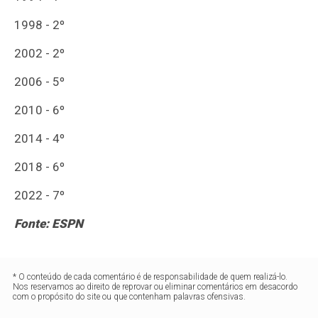
1998 - 2º
2002 - 2º
2006 - 5º
2010 - 6º
2014 - 4º
2018 - 6º
2022 - 7º
Fonte: ESPN
* O conteúdo de cada comentário é de responsabilidade de quem realizá-lo.
Nos reservamos ao direito de reprovar ou eliminar comentários em desacordo
com o propósito do site ou que contenham palavras ofensivas.