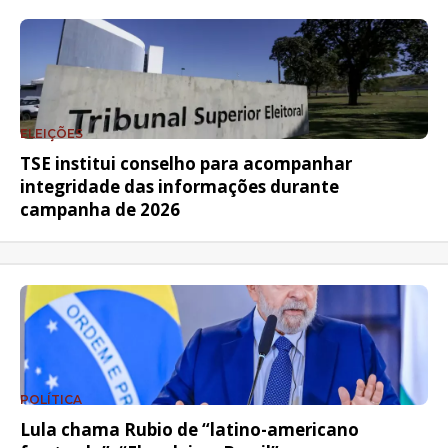
ELEIÇÕES
TSE institui conselho para acompanhar
integridade das informações durante
campanha de 2026
POLÍTICA
Lula chama Rubio de “latino-americano