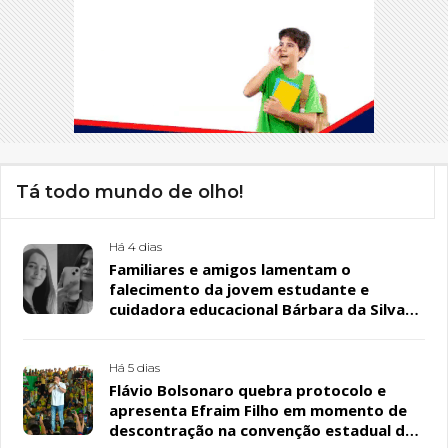
Tá todo mundo de olho!
Há 4 dias
Familiares e amigos lamentam o
falecimento da jovem estudante e
cuidadora educacional Bárbara da Silva
Sousa Santos, em Patos
Há 5 dias
Flávio Bolsonaro quebra protocolo e
apresenta Efraim Filho em momento de
descontração na convenção estadual do