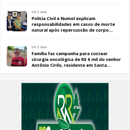
PL
Há 2 dias
Polícia Civil e Numol explicam
responsabilidades em casos de morte
natural após repercussão de corpo
encontrado em residência, em Patos
Há 2 dias
Família faz campanha para custear
cirurgia oncológica de R$ 6 mil do senhor
Antônio Cirilo, residente em Santa
Terezinha-PB