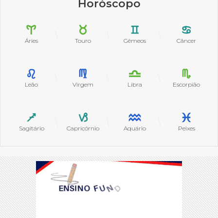
Horóscopo
Áries
Touro
Gêmeos
Câncer
Leão
Virgem
Libra
Escorpião
Sagitário
Capricórnio
Aquário
Peixes