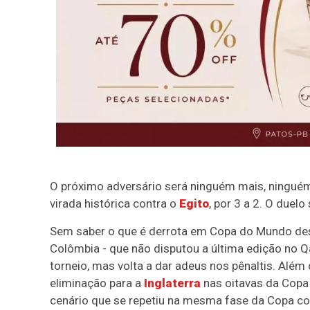
O próximo adversário será ninguém mais, ningu
virada histórica contra o
Egito
, por 3 a 2. O duelo
Sem saber o que é derrota em Copa do Mundo desd
Colômbia - que não disputou a última edição no Q
torneio, mas volta a dar adeus nos pênaltis. Alé
eliminação para a
Inglaterra
nas oitavas da Copa 
cenário que se repetiu na mesma fase da Copa com