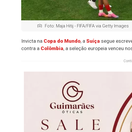
Foto: Maja Hitij - FIFA/FIFA via Getty Images
Invicta na
Copa do Mundo
, a
Suíça
segue escreven
contra a
Colômbia
, a seleção europeia venceu nos
Conti