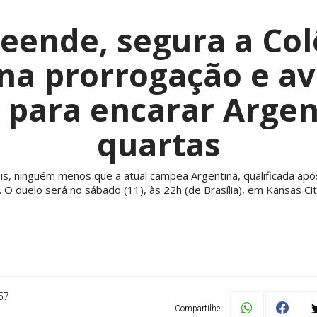
reende, segura a Co
na prorrogação e a
s para encarar Argen
quartas
, ninguém menos que a atual campeã Argentina, qualificada após v
. O duelo será no sábado (11), às 22h (de Brasília), em Kansas Cit
57
Compartilhe: