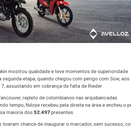
kin mostrou qualidade e teve momentos de superioridade
 da segunda etapa, quando chegou com perigo com Sow, aos
 7, assustando em cobrança de falta de Rieder.
 Vancouver, repleto de colombianos nas arquibancadas
o tempo, Ndoye recebeu pela direita na área e encheu o p
nsa maioria dos
52.497
presentes.
os tiveram chance de inaugurar o marcador, sem sucesso, c