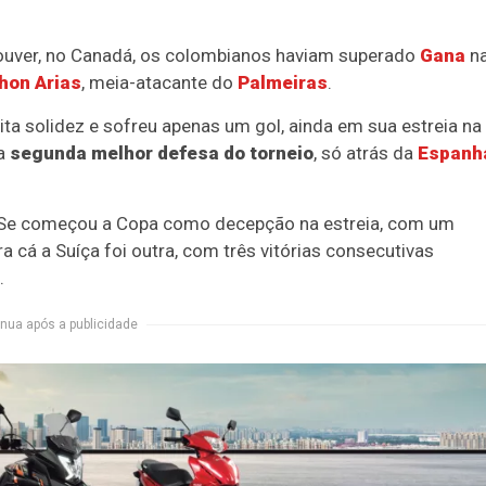
ncouver, no Canadá, os colombianos haviam superado
Gana
n
hon Arias
, meia-atacante do
Palmeiras
.
ta solidez e sofreu apenas um gol, ainda em sua estreia na
a
segunda melhor defesa do torneio
, só atrás da
Espanh
 Se começou a Copa como decepção na estreia, com um
ara cá a Suíça foi outra, com três vitórias consecutivas
.
nua após a publicidade