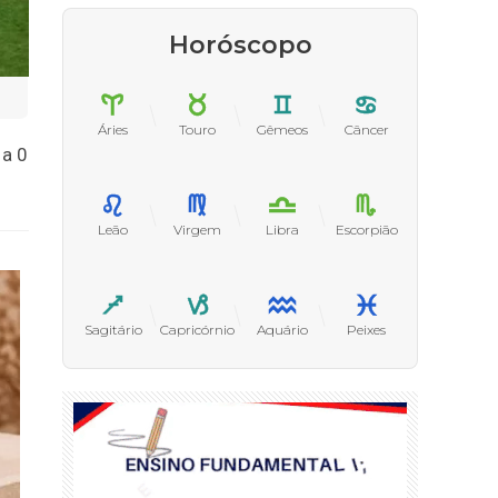
Horóscopo
Áries
Touro
Gêmeos
Câncer
 a 0
Leão
Virgem
Libra
Escorpião
Sagitário
Capricórnio
Aquário
Peixes