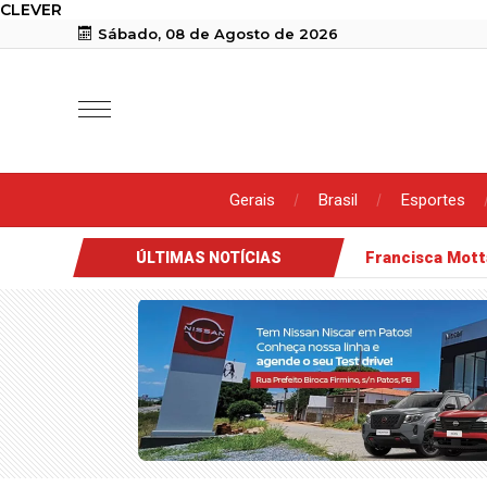
CLEVER
Sábado, 08 de Agosto de 2026
Gerais
Brasil
Esportes
Francisca Mot
ÚLTIMAS NOTÍCIAS