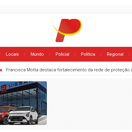
Locais
Mundo
Policial
Política
Regional
ta
Francisca Motta destaca fortalecimento da rede de proteção 