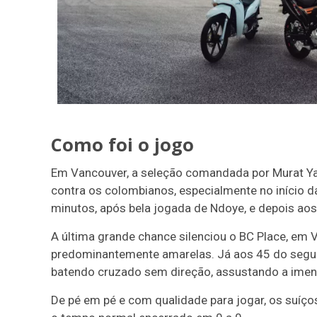
Como foi o jogo
Em Vancouver, a seleção comandada por Murat Ya
contra os colombianos, especialmente no início
minutos, após bela jogada de Ndoye, e depois aos
A última grande chance silenciou o BC Place, em
predominantemente amarelas. Já aos 45 do segund
batendo cruzado sem direção, assustando a ime
De pé em pé e com qualidade para jogar, os suíç