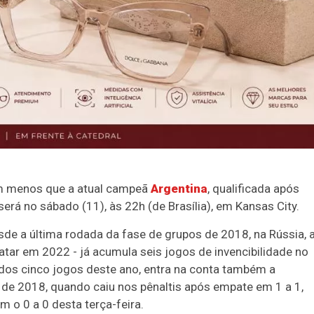
ém menos que a atual campeã
Argentina
, qualificada após
 será no sábado (11), às 22h (de Brasília), em Kansas City.
e a última rodada da fase de grupos de 2018, na Rússia, 
atar em 2022 - já acumula seis jogos de invencibilidade no
m dos cinco jogos deste ano, entra na conta também a
de 2018, quando caiu nos pênaltis após empate em 1 a 1,
 o 0 a 0 desta terça-feira.