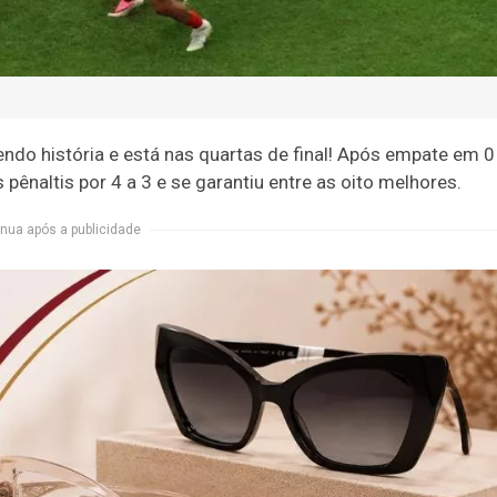
do história e está nas quartas de final! Após empate em 0
 pênaltis por 4 a 3 e se garantiu entre as oito melhores.
nua após a publicidade