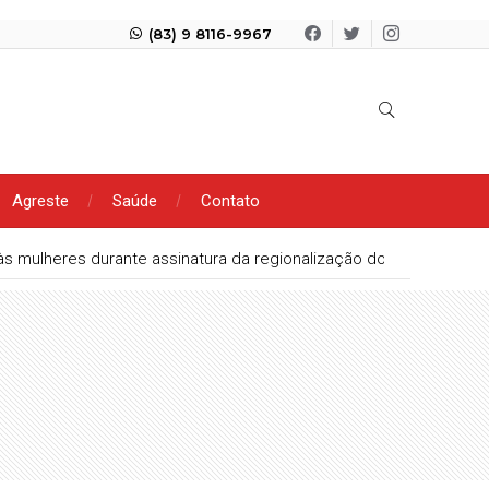
(83) 9 8116-9967
Agreste
Saúde
Contato
às mulheres durante assinatura da regionalização do CRAM de Pa