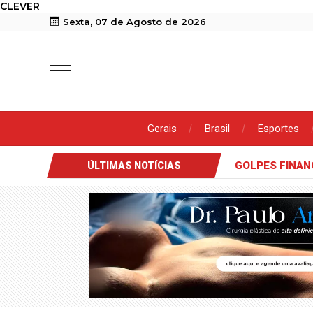
CLEVER
Sexta, 07 de Agosto de 2026
Gerais
Brasil
Esportes
GOLPES FINAN
ÚLTIMAS NOTÍCIAS