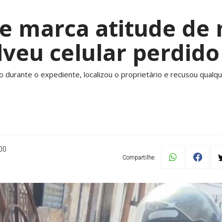
e marca atitude de 
veu celular perdid
 durante o expediente, localizou o proprietário e recusou qual
00
Compartilhe: