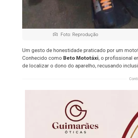
Foto: Reprodução
Um gesto de honestidade praticado por um motota
Conhecido como
Beto Mototáxi
, o profissional 
de localizar o dono do aparelho, recusando incl
Conti