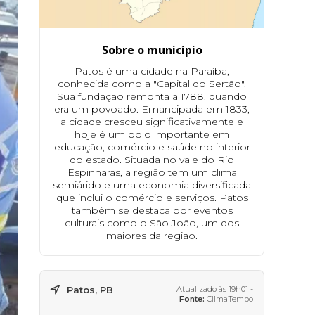
Sobre o município
Patos é uma cidade na Paraíba,
conhecida como a "Capital do Sertão".
Sua fundação remonta a 1788, quando
era um povoado. Emancipada em 1833,
a cidade cresceu significativamente e
hoje é um polo importante em
educação, comércio e saúde no interior
do estado. Situada no vale do Rio
Espinharas, a região tem um clima
semiárido e uma economia diversificada
que inclui o comércio e serviços. Patos
também se destaca por eventos
culturais como o São João, um dos
maiores da região.
Patos, PB
Atualizado às 19h01 -
Fonte:
ClimaTempo