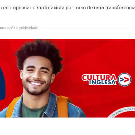
tou recompensar o mototaxista por meio de uma transferênci
nua após a publicidade