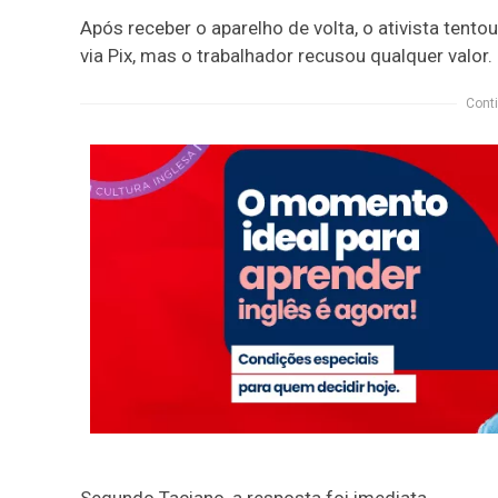
Após receber o aparelho de volta, o ativista ten
via Pix, mas o trabalhador recusou qualquer valor.
Conti
Segundo Taciano, a resposta foi imediata.