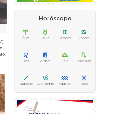
Horóscopo
Áries
Touro
Gêmeos
Câncer
7).
ão
to.
Leão
Virgem
Libra
Escorpião
Sagitário
Capricórnio
Aquário
Peixes