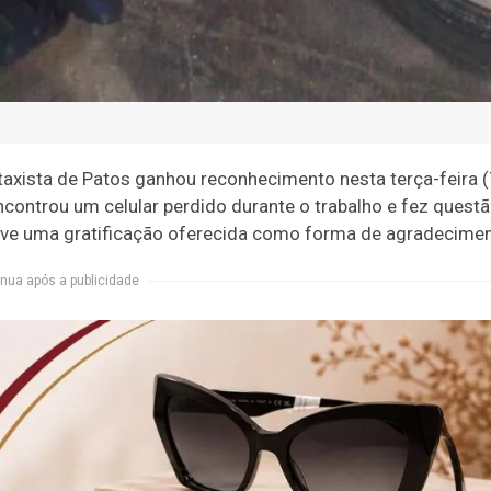
xista de Patos ganhou reconhecimento nesta terça-feira (
encontrou um celular perdido durante o trabalho e fez quest
usive uma gratificação oferecida como forma de agradecimen
nua após a publicidade