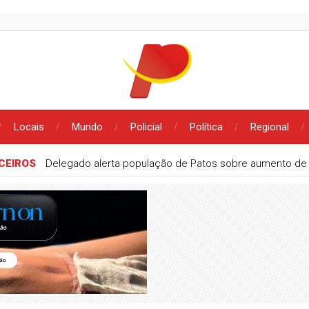
Locais
Mundo
Policial
Política
Regional
CEIROS
Delegado alerta população de Patos sobre aumento de g