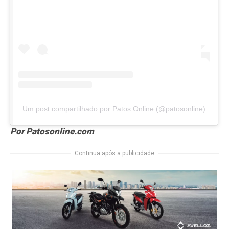
Um post compartilhado por Patos Online (@patosonline)
Por Patosonline.com
Continua após a publicidade