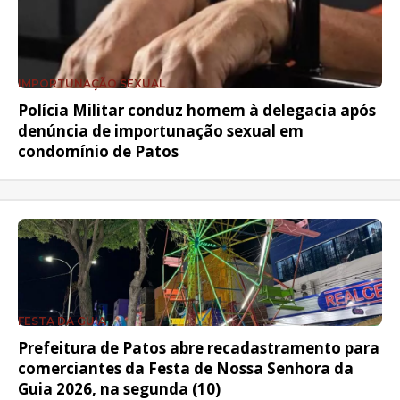
IMPORTUNAÇÃO SEXUAL
Polícia Militar conduz homem à delegacia após
denúncia de importunação sexual em
condomínio de Patos
FESTA DA GUIA
Prefeitura de Patos abre recadastramento para
comerciantes da Festa de Nossa Senhora da
Guia 2026, na segunda (10)