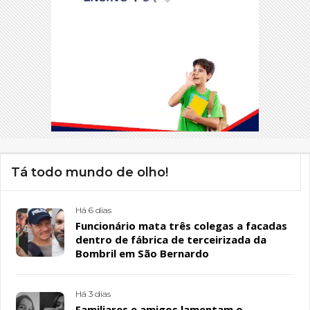
Tá todo mundo de olho!
Há 6 dias
Funcionário mata três colegas a facadas
dentro de fábrica de terceirizada da
Bombril em São Bernardo
Há 3 dias
Familiares e amigos lamentam o