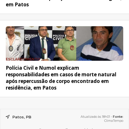
em Patos
ESCLARECIMENTO
Polícia Civil e Numol explicam
responsabilidades em casos de morte natural
após repercussão de corpo encontrado em
residência, em Patos
Patos, PB
Atualizado às 18h01 -
Fonte:
ClimaTempo