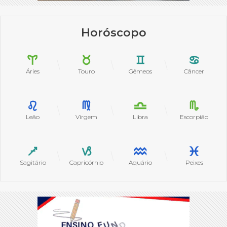
Horóscopo
Áries
Touro
Gêmeos
Câncer
Leão
Virgem
Libra
Escorpião
Sagitário
Capricórnio
Aquário
Peixes