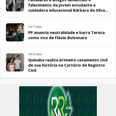
falecimento da jovem estudante e
cuidadora educacional Bárbara da Silva
Sousa Santos, em Patos
Há 7 dias
PP anuncia neutralidade e barra Tereza
como vice de Flávio Bolsonaro
Há 6 dias
Quixaba realiza primeiro casamento civil
de sua história no Cartório de Registro
Civil