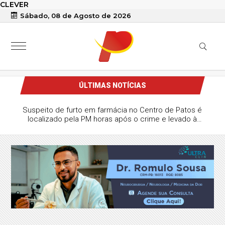
CLEVER
Sábado, 08 de Agosto de 2026
ÚLTIMAS NOTÍCIAS
presenta propostas e faz críticas ao grupo
m primeiro debate para o Governo da PB