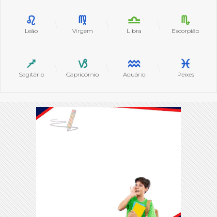
Leão
Virgem
Libra
Escorpião
Sagitário
Capricórnio
Aquário
Peixes