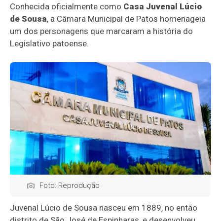
Conhecida oficialmente como
Casa Juvenal Lúcio
de Sousa
, a Câmara Municipal de Patos homenageia
um dos personagens que marcaram a história do
Legislativo patoense.
Foto: Reprodução
Juvenal Lúcio de Sousa nasceu em 1889, no então
distrito de São José de Espinharas, e desenvolveu