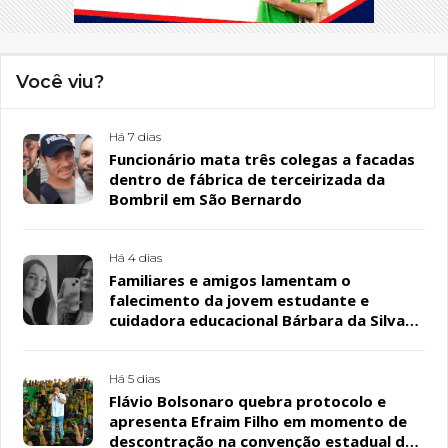
Você viu?
Há 7 dias
Funcionário mata três colegas a facadas
dentro de fábrica de terceirizada da
Bombril em São Bernardo
Há 4 dias
Familiares e amigos lamentam o
falecimento da jovem estudante e
cuidadora educacional Bárbara da Silva
Sousa Santos, em Patos
Há 5 dias
Flávio Bolsonaro quebra protocolo e
apresenta Efraim Filho em momento de
descontração na convenção estadual do