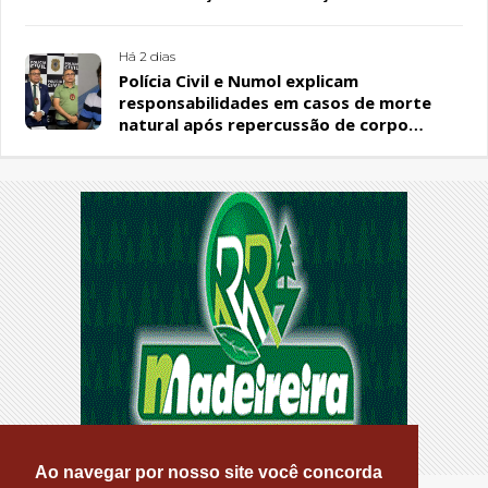
PL
Há 2 dias
Polícia Civil e Numol explicam
responsabilidades em casos de morte
natural após repercussão de corpo
encontrado em residência, em Patos
Ao navegar por nosso site você concorda