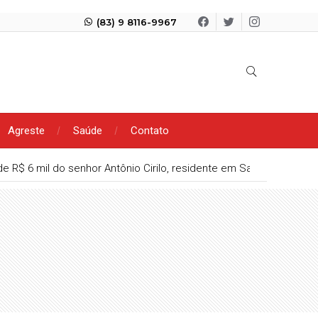
(83) 9 8116-9967
Agreste
Saúde
Contato
e R$ 6 mil do senhor Antônio Cirilo, residente em Santa Terezinha