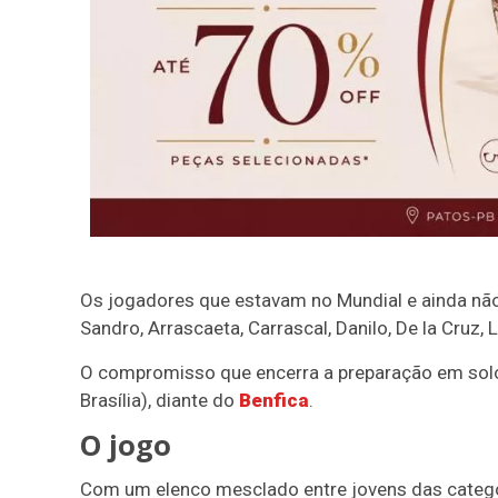
Os jogadores que estavam no Mundial e ainda não
Sandro, Arrascaeta, Carrascal, Danilo, De la Cruz, 
O compromisso que encerra a preparação em solo
Brasília), diante do
Benfica
.
O jogo
Com um elenco mesclado entre jovens das catego