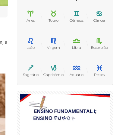
Áries
Touro
Gêmeos
Câncer
n, e
Leão
Virgem
Libra
Escorpião
Sagitário
Capricórnio
Aquário
Peixes