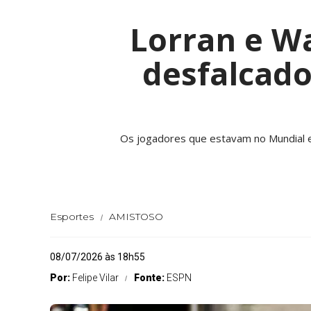
Lorran e W
desfalcad
Os jogadores que estavam no Mundial e a
Esportes
AMISTOSO
08/07/2026 às 18h55
Por:
Felipe Vilar
Fonte:
ESPN