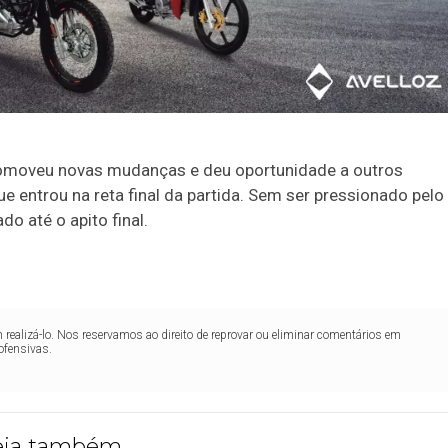
omoveu novas mudanças e deu oportunidade a outros
ue entrou na reta final da partida. Sem ser pressionado pelo
o até o apito final.
realizá-lo. Nos reservamos ao direito de reprovar ou eliminar comentários em
ofensivas.
eja também