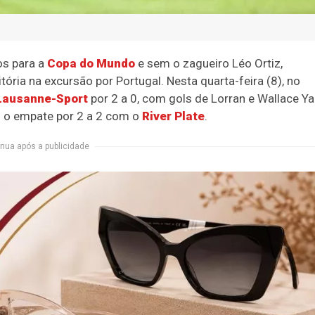
s para a
Copa do Mundo
e sem o zagueiro Léo Ortiz,
tória na excursão por Portugal. Nesta quarta-feira (8), no
Lausanne-Sport
por 2 a 0, com gols de Lorran e Wallace Ya
s o empate por 2 a 2 com o
River Plate
.
nua após a publicidade