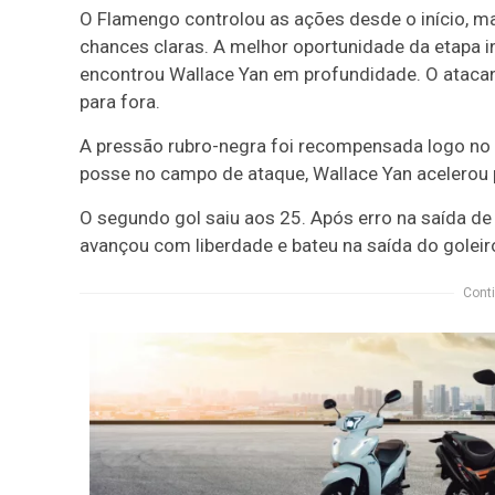
O Flamengo controlou as ações desde o início, m
chances claras. A melhor oportunidade da etapa i
encontrou Wallace Yan em profundidade. O atacante
para fora.
A pressão rubro-negra foi recompensada logo no 
posse no campo de ataque, Wallace Yan acelerou pel
O segundo gol saiu aos 25. Após erro na saída de 
avançou com liberdade e bateu na saída do goleiro
Conti