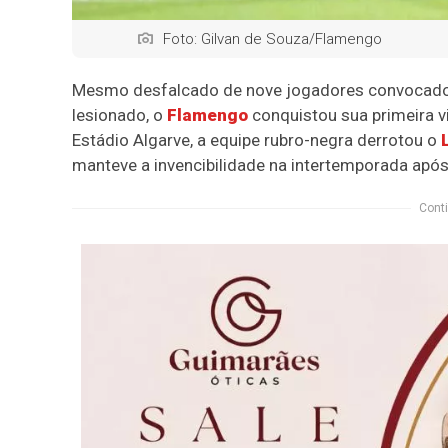
Foto: Gilvan de Souza/Flamengo
Mesmo desfalcado de nove jogadores convocado
lesionado, o
Flamengo
conquistou sua primeira vi
Estádio Algarve, a equipe rubro-negra derrotou o
manteve a invencibilidade na intertemporada apó
Conti