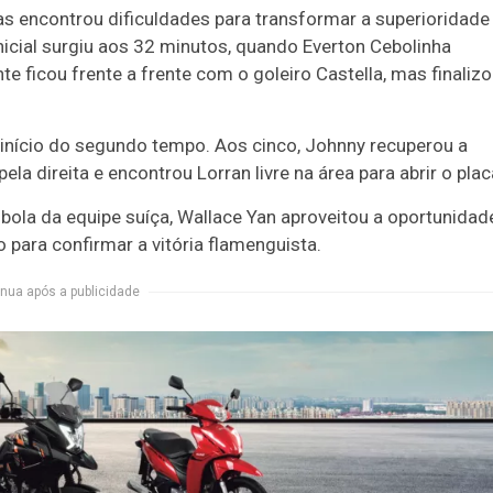
as encontrou dificuldades para transformar a superioridad
nicial surgiu aos 32 minutos, quando Everton Cebolinha
 ficou frente a frente com o goleiro Castella, mas finaliz
início do segundo tempo. Aos cinco, Johnny recuperou a
a direita e encontrou Lorran livre na área para abrir o plac
bola da equipe suíça, Wallace Yan aproveitou a oportunidad
 para confirmar a vitória flamenguista.
nua após a publicidade