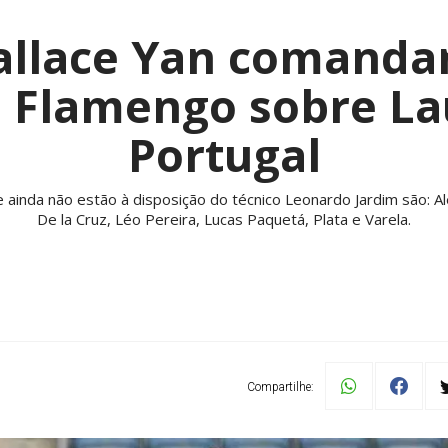
allace Yan comandam
o Flamengo sobre L
Portugal
inda não estão à disposição do técnico Leonardo Jardim são: Ale
De la Cruz, Léo Pereira, Lucas Paquetá, Plata e Varela.
Compartilhe: