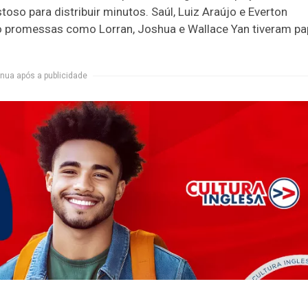
toso para distribuir minutos. Saúl, Luiz Araújo e Everton
o promessas como Lorran, Joshua e Wallace Yan tiveram pa
nua após a publicidade