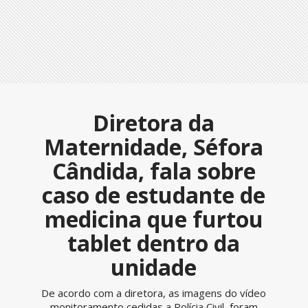
Diretora da
Maternidade, Séfora
Cândida, fala sobre
caso de estudante de
medicina que furtou
tablet dentro da
unidade
De acordo com a diretora, as imagens do vídeo
monitoramento cedidas a Polícia Civil, foram