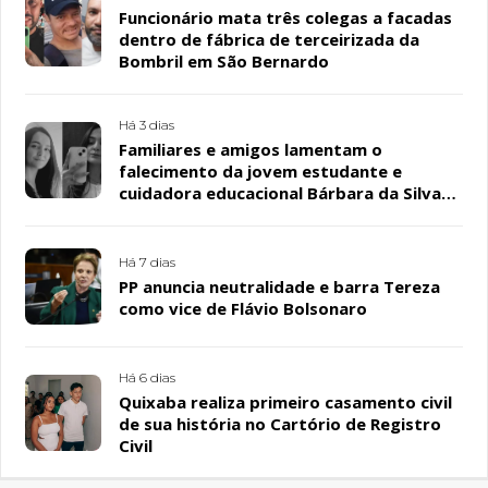
Funcionário mata três colegas a facadas
dentro de fábrica de terceirizada da
Bombril em São Bernardo
Há 3 dias
Familiares e amigos lamentam o
falecimento da jovem estudante e
cuidadora educacional Bárbara da Silva
Sousa Santos, em Patos
Há 7 dias
PP anuncia neutralidade e barra Tereza
como vice de Flávio Bolsonaro
Há 6 dias
Quixaba realiza primeiro casamento civil
de sua história no Cartório de Registro
Civil