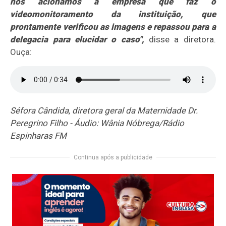
nós acionamos a empresa que faz o
videomonitoramento da instituição, que
prontamente verificou as imagens e repassou para a
delegacia para elucidar o caso",
disse a diretora.
Ouça:
Séfora Cândida, diretora geral da Maternidade Dr.
Peregrino Filho - Áudio: Wânia Nóbrega/Rádio
Espinharas FM
Continua após a publicidade