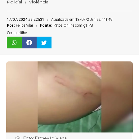
Policial
Violência
17/07/2024 às 22h31
Atualizada em 18/07/2024 às 11h49
Por:
Felipe Vilar
Fonte:
Patos Online com g1 PB
Compartilhe:
Foto: Esthevão Viana