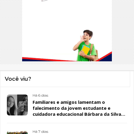
Você viu?
Há 6 dias
Familiares e amigos lamentam o
falecimento da jovem estudante e
cuidadora educacional Bárbara da Silva
Sousa Santos, em Patos
Há 7 dias