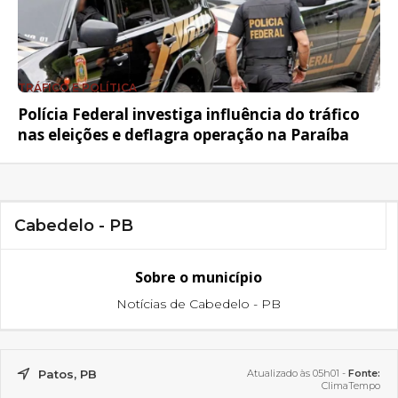
TRÁFICO E POLÍTICA
Polícia Federal investiga influência do tráfico
nas eleições e deflagra operação na Paraíba
Cabedelo - PB
Sobre o município
Notícias de Cabedelo - PB
Patos, PB
Atualizado às 05h01 -
Fonte:
ClimaTempo