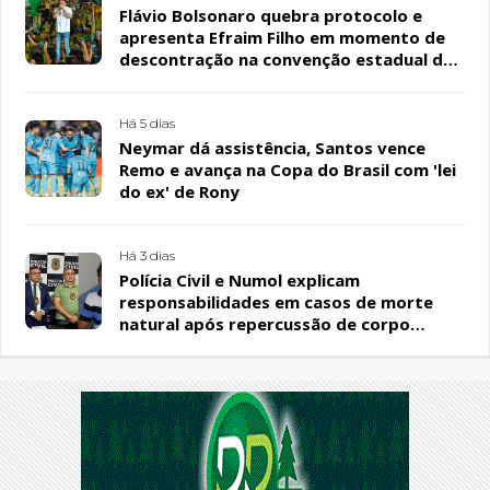
Flávio Bolsonaro quebra protocolo e
apresenta Efraim Filho em momento de
descontração na convenção estadual do
PL
Há 5 dias
Neymar dá assistência, Santos vence
Remo e avança na Copa do Brasil com 'lei
do ex' de Rony
Há 3 dias
Polícia Civil e Numol explicam
responsabilidades em casos de morte
natural após repercussão de corpo
encontrado em residência, em Patos