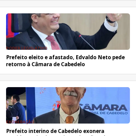
PODER LEGISLATIVO
Prefeito eleito e afastado, Edvaldo Neto pede
retorno à Câmara de Cabedelo
EXONERAÇÃO
Prefeito interino de Cabedelo exonera