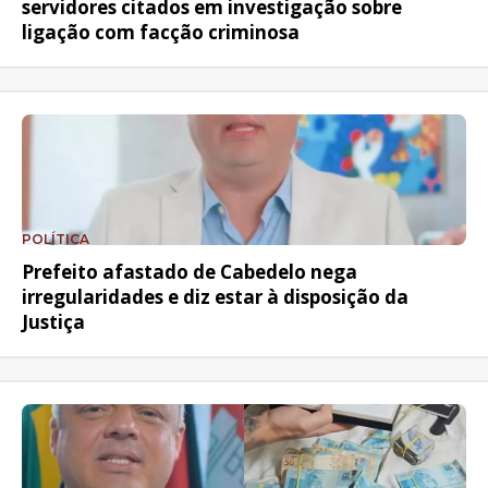
servidores citados em investigação sobre
ligação com facção criminosa
POLÍTICA
Prefeito afastado de Cabedelo nega
irregularidades e diz estar à disposição da
Justiça