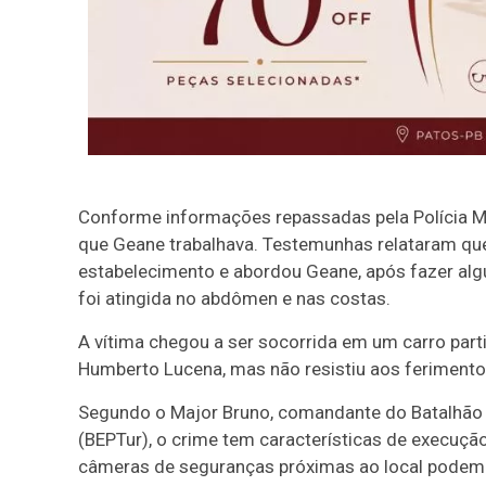
Conforme informações repassadas pela Polícia Mil
que Geane trabalhava. Testemunhas relataram q
estabelecimento e abordou Geane, após fazer algu
foi atingida no abdômen e nas costas.
A vítima chegou a ser socorrida em um carro part
Humberto Lucena, mas não resistiu aos feriment
Segundo o Major Bruno, comandante do Batalhão 
(BEPTur), o crime tem características de execução.
câmeras de seguranças próximas ao local podem a