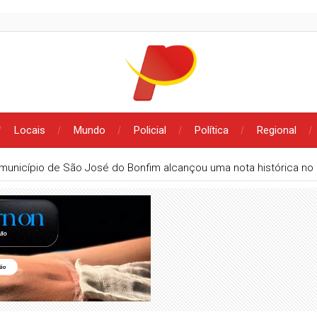
Locais
Mundo
Policial
Política
Regional
município de São José do Bonfim alcançou uma nota histórica no 