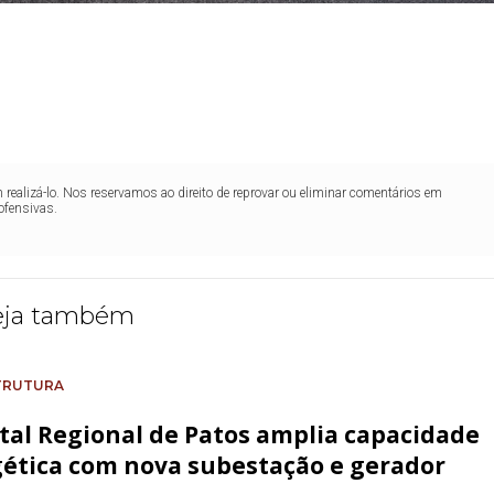
realizá-lo. Nos reservamos ao direito de reprovar ou eliminar comentários em
ofensivas.
eja também
TRUTURA
tal Regional de Patos amplia capacidade
ética com nova subestação e gerador