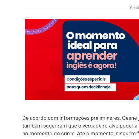
Conti
De acordo com informações preliminares, Geane j
também sugeriram que o verdadeiro alvo poderia s
no momento do crime. Até o momento, ninguém foi 