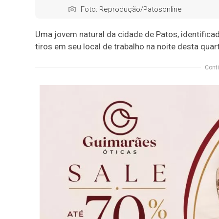
Foto: Reprodução/Patosonline
Uma jovem natural da cidade de Patos, identific
tiros em seu local de trabalho na noite desta quar
Conti