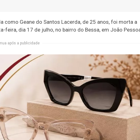
ada como Geane do Santos Lacerda, de 25 anos, foi morta a
ta-feira, dia 17 de julho, no bairro do Bessa, em João Pesso
nua após a publicidade