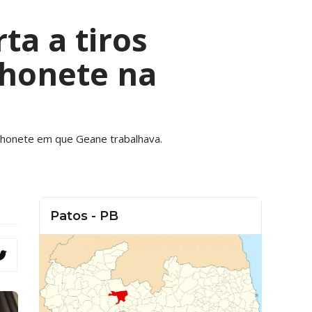
ta a tiros
chonete na
nchonete em que Geane trabalhava.
Patos - PB