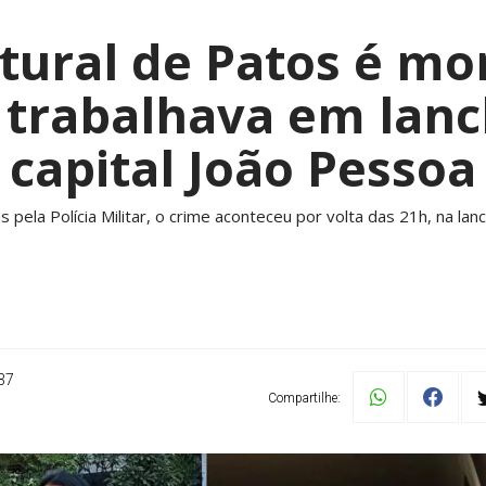
ural de Patos é mor
trabalhava em lan
capital João Pessoa
pela Polícia Militar, o crime aconteceu por volta das 21h, na la
37
Compartilhe: