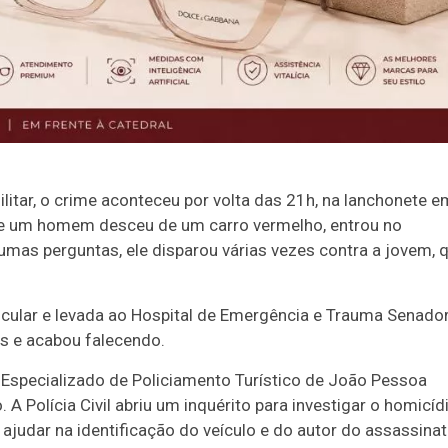
itar, o crime aconteceu por volta das 21h, na lanchonete e
ue um homem desceu de um carro vermelho, entrou no
mas perguntas, ele disparou várias vezes contra a jovem, 
icular e levada ao Hospital de Emergência e Trauma Senado
os e acabou falecendo.
Especializado de Policiamento Turístico de João Pessoa
 A Polícia Civil abriu um inquérito para investigar o homicíd
judar na identificação do veículo e do autor do assassina