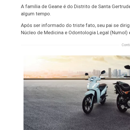
A família de Geane é do Distrito de Santa Gertrude
algum tempo.
Após ser informado do triste fato, seu pai se diri
Núcleo de Medicina e Odontologia Legal (Numol) e 
Conti