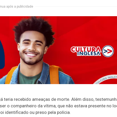
nua após a publicidade
á teria recebido ameaças de morte. Além disso, testemunh
er o companheiro da vítima, que não estava presente no lo
identificado ou preso pela polícia.