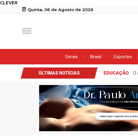
CLEVER
Quinta, 06 de Agosto de 2026
Gerais
Brasil
Esportes
EDUCAÇÃO
O 
ÚLTIMAS NOTÍCIAS