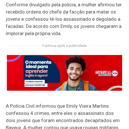
Conforme divulgado pela polícia, a mulher afirmou ter
recebido ordens do chefe da facção para matar os
jovens e confessou tê-los assassinado e degolado a
facadas. De acordo com Emily, os jovens chegaram a
implorar pela própria vida.
Continua após a publicidade
A Polícia Civil informou que Emily Vieira Martins
confessou 4 crimes, entre eles o assassinato dos
dois jovens que foram encontrados decapitados em
Bayeux. A mulher contou que usava roupas militares