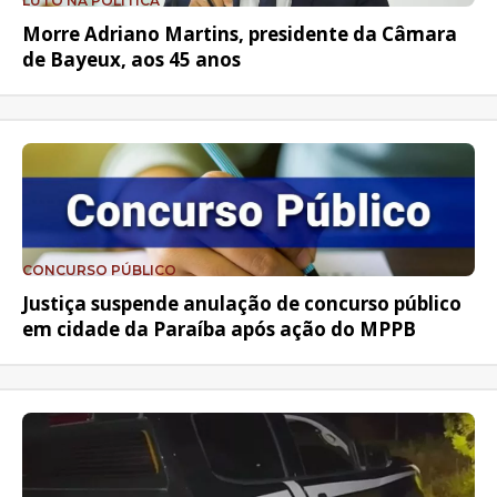
LUTO NA POLÍTICA
Morre Adriano Martins, presidente da Câmara
de Bayeux, aos 45 anos
CONCURSO PÚBLICO
Justiça suspende anulação de concurso público
em cidade da Paraíba após ação do MPPB