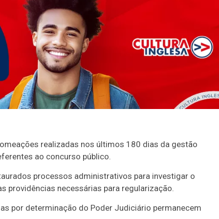
nomeações realizadas nos últimos 180 dias da gestão
eferentes ao concurso público.
staurados processos administrativos para investigar o
s providências necessárias para regularização.
das por determinação do Poder Judiciário permanecem