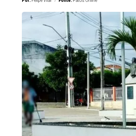
Por:
Felipe Vilar
Fonte:
Patos Online