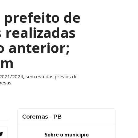
 prefeito de
realizadas
o anterior;
am
o 2021/2024, sem estudos prévios de
pesas.
Coremas - PB
Sobre o município