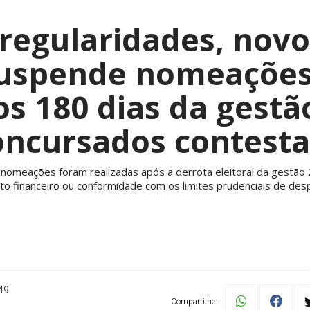
regularidades, novo
uspende nomeações 
s 180 dias da gestã
oncursados contest
 nomeações foram realizadas após a derrota eleitoral da gestã
to financeiro ou conformidade com os limites prudenciais de des
49
Compartilhe: