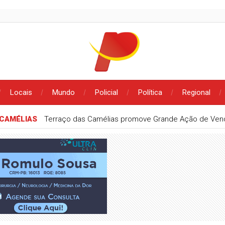
Locais
Mundo
Policial
Política
Regional
CAMÉLIAS
Terraço das Camélias promove Grande Ação de Vend