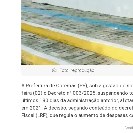
Foto: reprodução
A Prefeitura de Coremas (PB), sob a gestão do novo
feira (02) o Decreto nº 003/2025, suspendendo t
últimos 180 dias da administração anterior, afe
em 2021. A decisão, segundo conteúdo do decreto
Fiscal (LRF), que regula o aumento de despesas c
Conti