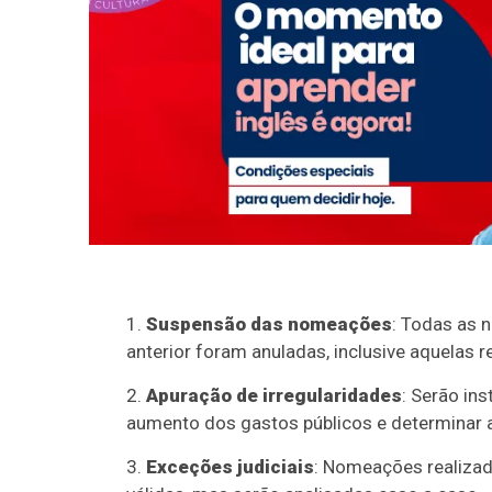
Suspensão das nomeações
: Todas as 
anterior foram anuladas, inclusive aquelas r
Apuração de irregularidades
: Serão in
aumento dos gastos públicos e determinar a
Exceções judiciais
: Nomeações realiza