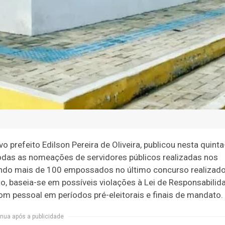
 prefeito Edilson Pereira de Oliveira, publicou nesta quinta
odas as nomeações de servidores públicos realizadas nos
tando mais de 100 empossados no último concurso realizad
, baseia-se em possíveis violações à Lei de Responsabilid
om pessoal em períodos pré-eleitorais e finais de mandato.
nua após a publicidade