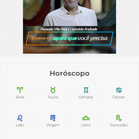
Horóscopo
Áries
Touro
Gêmeos
Câncer
Leão
Virgem
Libra
Escorpião