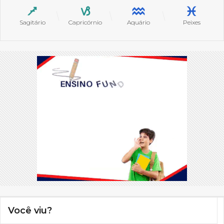
Sagitário
Capricórnio
Aquário
Peixes
Você viu?