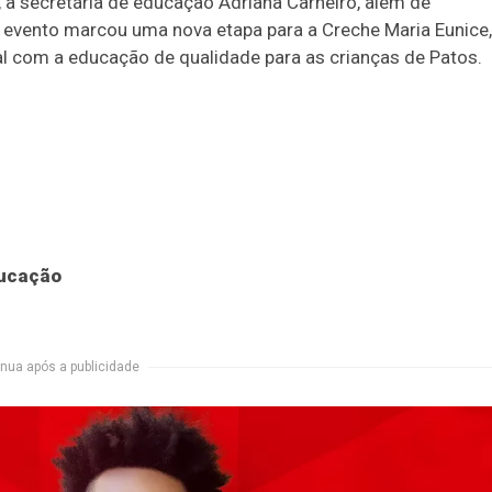
, a secretária de educação Adriana Carneiro, além de
evento marcou uma nova etapa para a Creche Maria Eunice,
 com a educação de qualidade para as crianças de Patos.
ducação
nua após a publicidade