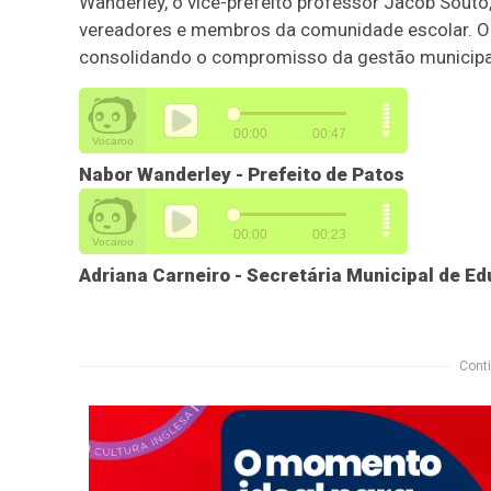
Wanderley, o vice-prefeito professor Jacob Souto
vereadores e membros da comunidade escolar. O 
consolidando o compromisso da gestão municipal
Nabor Wanderley - Prefeito de Patos
Adriana Carneiro - Secretária Municipal de E
Conti