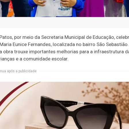
 Patos, por meio da Secretaria Municipal de Educação, celeb
aria Eunice Fernandes, localizada no bairro São Sebastião.
a obra trouxe importantes melhorias para a infraestrutura d
rianças e a comunidade escolar.
nua após a publicidade