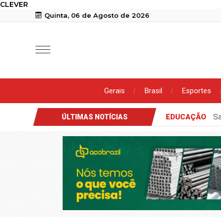
CLEVER
Quinta, 06 de Agosto de 2026
Gerais
Brasil
Esportes
EDUCAÇÃO
Sa
ÚLTIMAS NOTÍCIAS