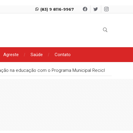
(83) 9 8116-9967
Agreste
Saúde
Contato
vação na educação com o Programa Municipal ReciclaBot