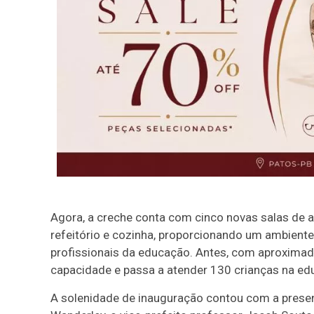
Agora, a creche conta com cinco novas salas de a
refeitório e cozinha, proporcionando um ambiente
profissionais da educação. Antes, com aproximada
capacidade e passa a atender 130 crianças na educ
A solenidade de inauguração contou com a presenç