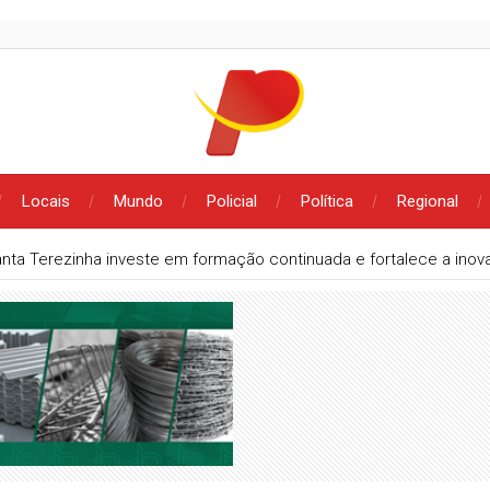
Locais
Mundo
Policial
Política
Regional
nta Terezinha investe em formação continuada e fortalece a ino