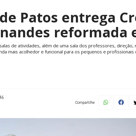
 de Patos entrega C
rnandes reformada 
salas de atividades, além de uma sala dos professores, direção, 
nda mais acolhedor e funcional para os pequenos e profissionais
46
Compartilhe: