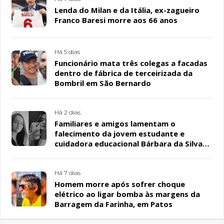
Lenda do Milan e da Itália, ex-zagueiro
Franco Baresi morre aos 66 anos
Há 5 dias
Funcionário mata três colegas a facadas
dentro de fábrica de terceirizada da
Bombril em São Bernardo
Há 2 dias
Familiares e amigos lamentam o
falecimento da jovem estudante e
cuidadora educacional Bárbara da Silva
Sousa Santos, em Patos
Há 7 dias
Homem morre após sofrer choque
elétrico ao ligar bomba às margens da
Barragem da Farinha, em Patos