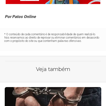
Por Patos Online
* O conteúdo de cada comentário é de responsabilidade de quem realizá-lo.
Nos reservamos ao direito de reprovar ou eliminar comentários em desacordo
com o propósito do site ou que contenham palavras ofensivas.
Veja também