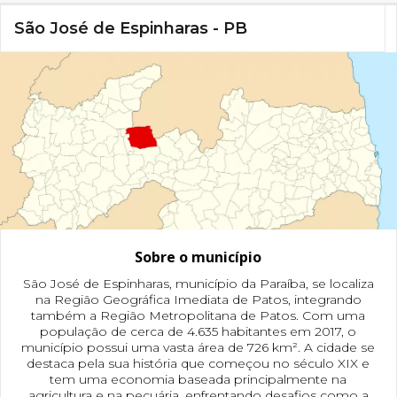
São José de Espinharas - PB
Sobre o município
São José de Espinharas, município da Paraíba, se localiza
na Região Geográfica Imediata de Patos, integrando
também a Região Metropolitana de Patos. Com uma
população de cerca de 4.635 habitantes em 2017, o
município possui uma vasta área de 726 km². A cidade se
destaca pela sua história que começou no século XIX e
tem uma economia baseada principalmente na
agricultura e na pecuária, enfrentando desafios como a