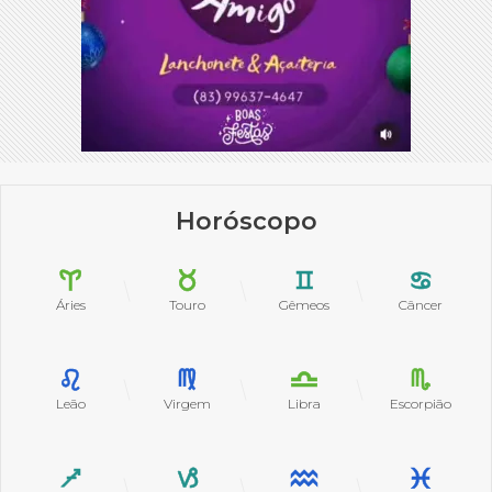
Horóscopo
Áries
Touro
Gêmeos
Câncer
Leão
Virgem
Libra
Escorpião