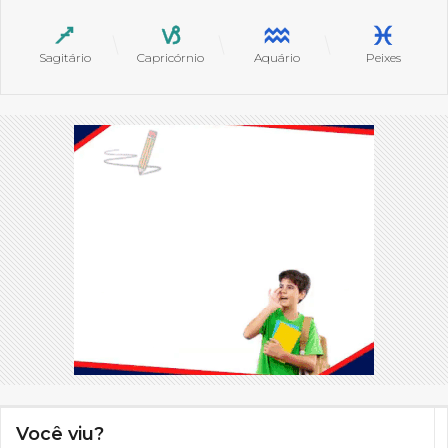
Sagitário
Capricórnio
Aquário
Peixes
Você viu?