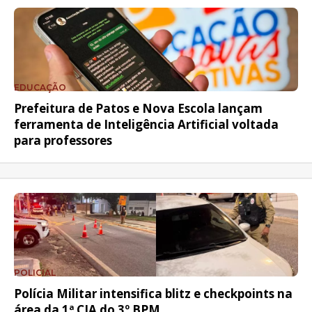
EDUCAÇÃO
Prefeitura de Patos e Nova Escola lançam
ferramenta de Inteligência Artificial voltada
para professores
POLICIAL
Polícia Militar intensifica blitz e checkpoints na
área da 1ª CIA do 3º BPM