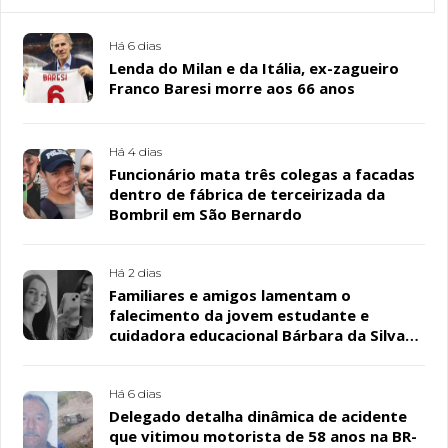
Há 6 dias
Lenda do Milan e da Itália, ex-zagueiro
Franco Baresi morre aos 66 anos
Há 4 dias
Funcionário mata três colegas a facadas
dentro de fábrica de terceirizada da
Bombril em São Bernardo
Há 2 dias
Familiares e amigos lamentam o
falecimento da jovem estudante e
cuidadora educacional Bárbara da Silva
Sousa Santos, em Patos
Há 6 dias
Delegado detalha dinâmica de acidente
que vitimou motorista de 58 anos na BR-