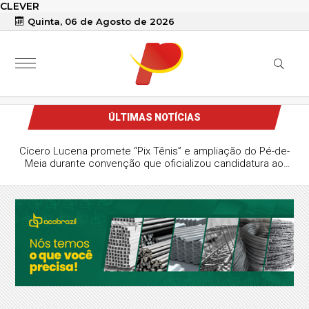
CLEVER
Quinta, 06 de Agosto de 2026
ÚLTIMAS NOTÍCIAS
Cícero Lucena promete “Pix Tênis” e ampliação do Pé-de-
Meia durante convenção que oficializou candidatura ao
Governo da Paraíba