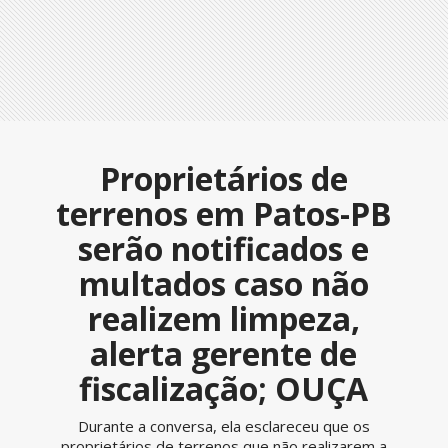
Proprietários de
terrenos em Patos-PB
serão notificados e
multados caso não
realizem limpeza,
alerta gerente de
fiscalização; OUÇA
Durante a conversa, ela esclareceu que os
proprietários de terrenos que não realizarem a