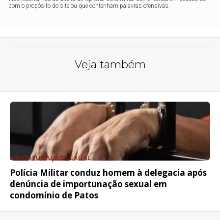
com o propósito do site ou que contenham palavras ofensivas.
Veja também
IMPORTUNAÇÃO SEXUAL
Polícia Militar conduz homem à delegacia após
denúncia de importunação sexual em
condomínio de Patos