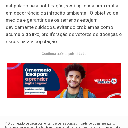
estipulado pela notificação, será aplicada uma multa
em decorrência da infração ambiental. O objetivo da
medida é garantir que os terrenos estejam
devidamente cuidados, evitando problemas como
acúmulo de lixo, proliferação de vetores de doenças e
riscos para a população.
Continua após a publicidade
* O conteúdo de cada comentário é de responsabilidade de quem realizá-lo.
Nos reservamos ao direito de reprovar ou eliminar comentários em desacordo