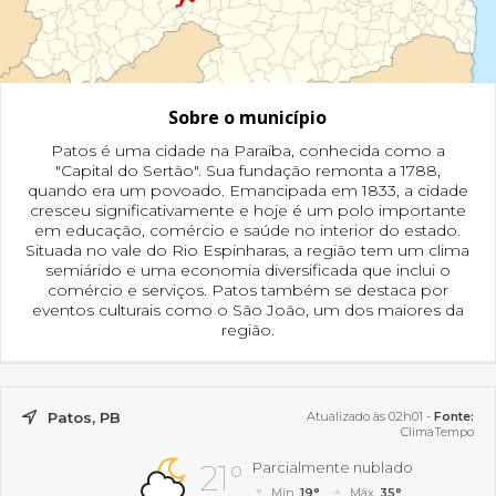
Sobre o município
Patos é uma cidade na Paraíba, conhecida como a
"Capital do Sertão". Sua fundação remonta a 1788,
quando era um povoado. Emancipada em 1833, a cidade
cresceu significativamente e hoje é um polo importante
em educação, comércio e saúde no interior do estado.
Situada no vale do Rio Espinharas, a região tem um clima
semiárido e uma economia diversificada que inclui o
comércio e serviços. Patos também se destaca por
eventos culturais como o São João, um dos maiores da
região.
Patos, PB
Atualizado às 02h01 -
Fonte:
ClimaTempo
21°
Parcialmente nublado
Mín.
19°
Máx.
35°