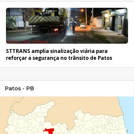
MOBILIDADE URBANA
STTRANS amplia sinalização viária para
reforçar a segurança no trânsito de Patos
Patos - PB