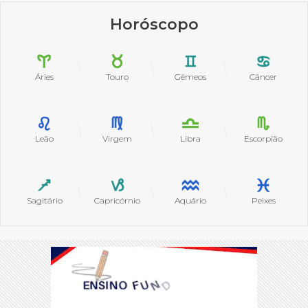
Horóscopo
Áries
Touro
Gêmeos
Câncer
Leão
Virgem
Libra
Escorpião
Sagitário
Capricórnio
Aquário
Peixes