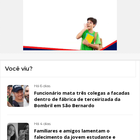
Você viu?
Há 6 dias
Funcionário mata três colegas a facadas
dentro de fábrica de terceirizada da
Bombril em São Bernardo
Há 4 dias
Familiares e amigos lamentam o
falecimento da jovem estudante e