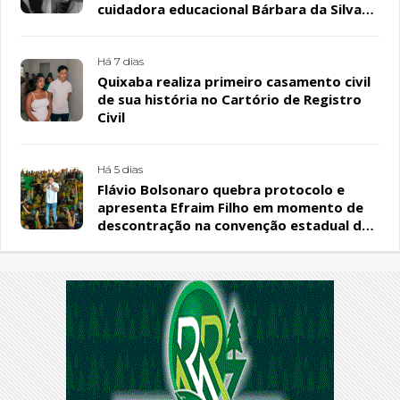
cuidadora educacional Bárbara da Silva
Sousa Santos, em Patos
Há 7 dias
Quixaba realiza primeiro casamento civil
de sua história no Cartório de Registro
Civil
Há 5 dias
Flávio Bolsonaro quebra protocolo e
apresenta Efraim Filho em momento de
descontração na convenção estadual do
PL