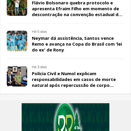
Flávio Bolsonaro quebra protocolo e
apresenta Efraim Filho em momento de
descontração na convenção estadual do
PL
Há 5 dias
Neymar dá assistência, Santos vence
Remo e avança na Copa do Brasil com 'lei
do ex' de Rony
Há 3 dias
Polícia Civil e Numol explicam
responsabilidades em casos de morte
natural após repercussão de corpo
encontrado em residência, em Patos