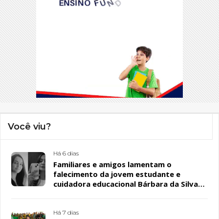
Você viu?
Há 6 dias
Familiares e amigos lamentam o
falecimento da jovem estudante e
cuidadora educacional Bárbara da Silva
Sousa Santos, em Patos
Há 7 dias