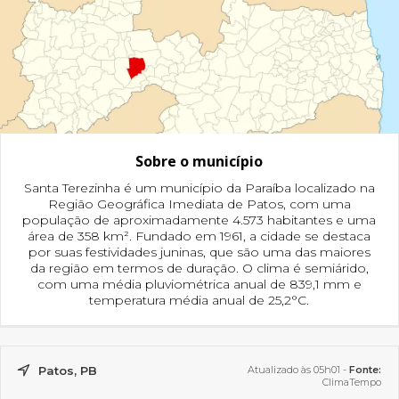
Sobre o município
Santa Terezinha é um município da Paraíba localizado na
Região Geográfica Imediata de Patos, com uma
população de aproximadamente 4.573 habitantes e uma
área de 358 km². Fundado em 1961, a cidade se destaca
por suas festividades juninas, que são uma das maiores
da região em termos de duração. O clima é semiárido,
com uma média pluviométrica anual de 839,1 mm e
temperatura média anual de 25,2°C.
Patos, PB
Atualizado às 05h01 -
Fonte:
ClimaTempo