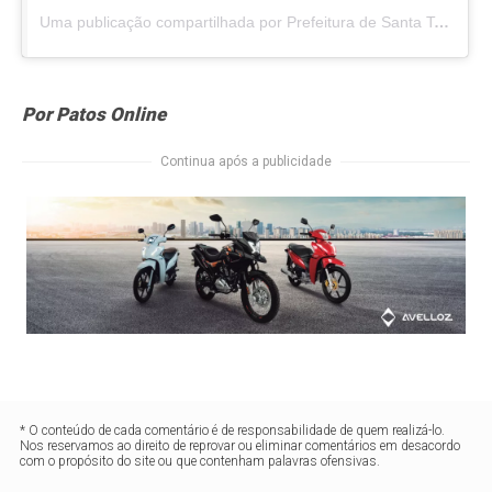
Uma publicação compartilhada por Prefeitura de Santa Terezinha Oficial (@pmsantaterezinha.pb)
Por Patos Online
Continua após a publicidade
* O conteúdo de cada comentário é de responsabilidade de quem realizá-lo.
Nos reservamos ao direito de reprovar ou eliminar comentários em desacordo
com o propósito do site ou que contenham palavras ofensivas.