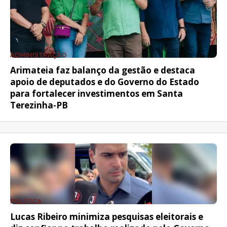
ADMINISTRAÇÃO
Arimateia faz balanço da gestão e destaca
apoio de deputados e do Governo do Estado
para fortalecer investimentos em Santa
Terezinha-PB
POLÍTICA
Lucas Ribeiro minimiza pesquisas eleitorais e