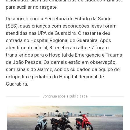
para auxiliar no resgate.
De acordo com a Secretaria de Estado da Saúde
(SES), duas crianças com escoriações leves foram
atendidas nas UPA de Guarabira. O restante deu
entrada no Hospital Regional de Guarabira. Após
atendimento inicial, 8 receberam alta e 7 foram
transferidos para o Hospital de Emergencia e Trauma
de João Pessoa. Os demais estão em observação,
sem sinais de alarme, sob os cuidados da equipe de
ortopedia e pediatria do Hospital Regional de
Guarabira.
Continua após a publicidade