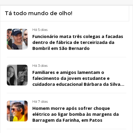
Tá todo mundo de olho!
Há 5 dias
Funcionário mata três colegas a facadas
dentro de fábrica de terceirizada da
Bombril em São Bernardo
Há 3 dias
Familiares e amigos lamentam o
falecimento da jovem estudante e
cuidadora educacional Bárbara da Silva
Sousa Santos, em Patos
Há 7 dias
Homem morre após sofrer choque
elétrico ao ligar bomba às margens da
Barragem da Farinha, em Patos