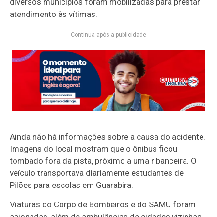
diversos municípios foram mobilizadas para prestar
atendimento às vítimas.
Continua após a publicidade
Ainda não há informações sobre a causa do acidente.
Imagens do local mostram que o ônibus ficou
tombado fora da pista, próximo a uma ribanceira. O
veículo transportava diariamente estudantes de
Pilões para escolas em Guarabira.
Viaturas do Corpo de Bombeiros e do SAMU foram
acionadas, além de ambulâncias de cidades vizinhas,