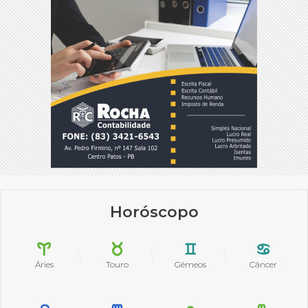
Horóscopo
Áries
Touro
Gêmeos
Câncer