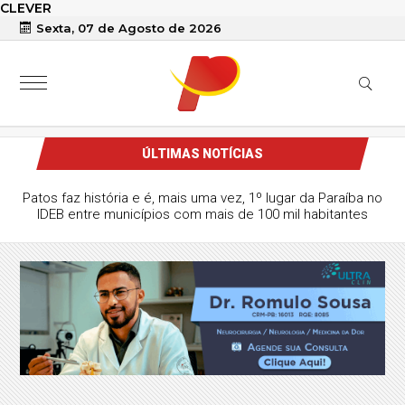
CLEVER
Sexta, 07 de Agosto de 2026
ÚLTIMAS NOTÍCIAS
Patos faz história e é, mais uma vez, 1º lugar da Paraíba no
IDEB entre municípios com mais de 100 mil habitantes