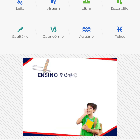
Leão
Virgem
Libra
Escorpião
Sagitário
Capricórnio
Aquário
Peixes