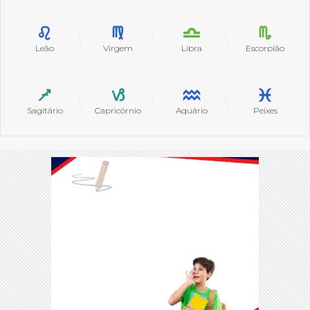
Leão
Virgem
Libra
Escorpião
Sagitário
Capricórnio
Aquário
Peixes