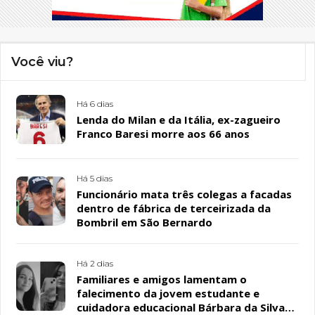
Você viu?
Há 6 dias
Lenda do Milan e da Itália, ex-zagueiro
Franco Baresi morre aos 66 anos
Há 5 dias
Funcionário mata três colegas a facadas
dentro de fábrica de terceirizada da
Bombril em São Bernardo
Há 2 dias
Familiares e amigos lamentam o
falecimento da jovem estudante e
cuidadora educacional Bárbara da Silva