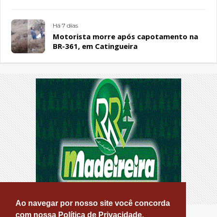
Sousa Santos, em Patos
Há 7 dias
Motorista morre após capotamento na
BR-361, em Catingueira
Ao navegar por nosso site você concorda
com nossa Política de Privacidade.