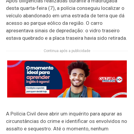
Após diligências realizadas durante a madrugada
desta quarta-feira (7), a polícia conseguiu localizar o
veículo abandonado em uma estrada de terra que dá
acesso ao parque eólico da região. O carro
apresentava sinais de depredação: o vidro traseiro
estava quebrado e a placa traseira havia sido retirada.
Continua após a publicidade
A Polícia Civil deve abrir um inquérito para apurar as
circunstâncias do crime e identificar os envolvidos no
assalto e sequestro. Até o momento, nenhum