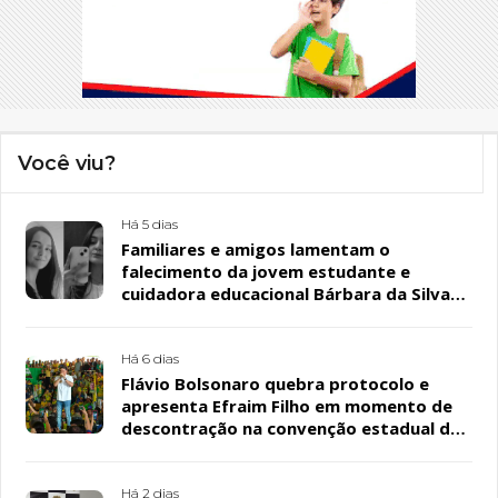
Você viu?
Há 5 dias
Familiares e amigos lamentam o
falecimento da jovem estudante e
cuidadora educacional Bárbara da Silva
Sousa Santos, em Patos
Há 6 dias
Flávio Bolsonaro quebra protocolo e
apresenta Efraim Filho em momento de
descontração na convenção estadual do
PL
Há 2 dias