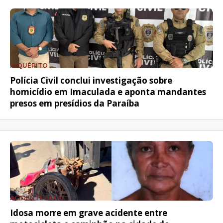
INQUÉRITO
Polícia Civil conclui investigação sobre
homicídio em Imaculada e aponta mandantes
presos em presídios da Paraíba
ACIDENTE FATAL
Idosa morre em grave acidente entre