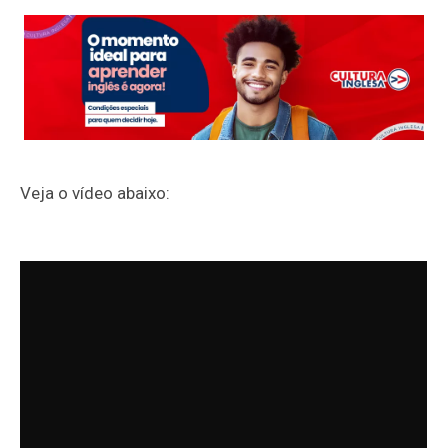
Veja o vídeo abaixo: