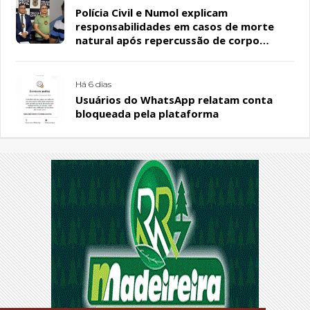
Polícia Civil e Numol explicam
responsabilidades em casos de morte
natural após repercussão de corpo
encontrado em residência, em Patos
Há 6 dias
Usuários do WhatsApp relatam conta
bloqueada pela plataforma