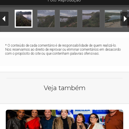
Foto: Reprodução
* O conteúdo de cada comentário é de responsabilidade de quem realizá-lo.
Nos reservamos ao direito de reprovar ou eliminar comentários em desacordo
com o propósito do site ou que contenham palavras ofensivas.
Veja também