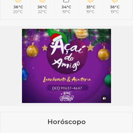
36°C
36°C
34°C
35°C
36°C
20°C
22°C
19°C
19°C
19°C
Horóscopo