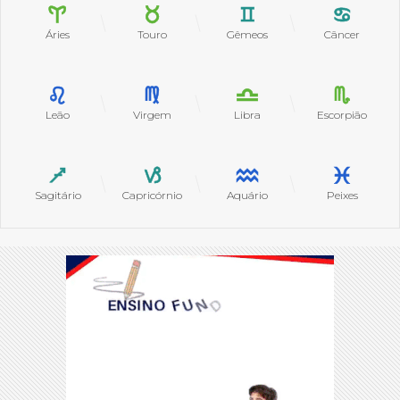
Áries
Touro
Gêmeos
Câncer
Leão
Virgem
Libra
Escorpião
Sagitário
Capricórnio
Aquário
Peixes