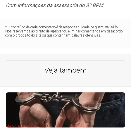
Com informaçoes da assessoria do 3º BPM
* O conteúdo de cada comentário é de responsabilidade de quem realizá-lo.
Nos reservamos ao direito de reprovar ou eliminar comentários em desacordo
com o propósito do site ou que contenham palavras ofensivas.
Veja também
MANDADO DE PRISÃO