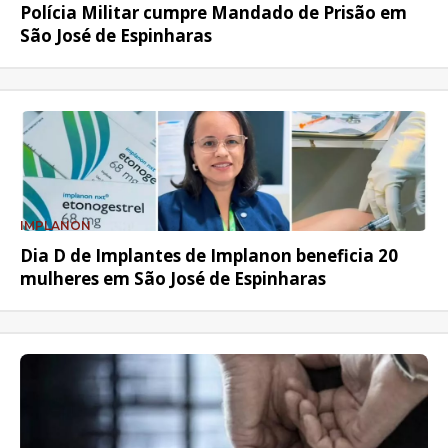
Polícia Militar cumpre Mandado de Prisão em
São José de Espinharas
IMPLANON
Dia D de Implantes de Implanon beneficia 20
mulheres em São José de Espinharas