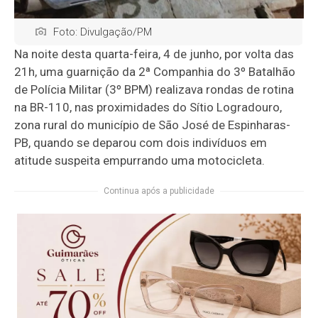
Foto: Divulgação/PM
Na noite desta quarta-feira, 4 de junho, por volta das
21h, uma guarnição da 2ª Companhia do 3º Batalhão
de Polícia Militar (3º BPM) realizava rondas de rotina
na BR-110, nas proximidades do Sítio Logradouro,
zona rural do município de São José de Espinharas-
PB, quando se deparou com dois indivíduos em
atitude suspeita empurrando uma motocicleta.
Continua após a publicidade