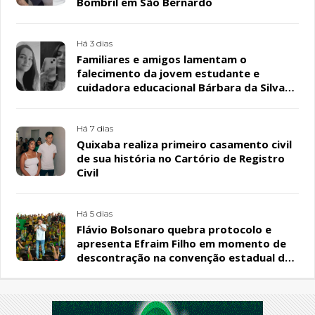
Bombril em São Bernardo
Há 3 dias
Familiares e amigos lamentam o
falecimento da jovem estudante e
cuidadora educacional Bárbara da Silva
Sousa Santos, em Patos
Há 7 dias
Quixaba realiza primeiro casamento civil
de sua história no Cartório de Registro
Civil
Há 5 dias
Flávio Bolsonaro quebra protocolo e
apresenta Efraim Filho em momento de
descontração na convenção estadual do
PL