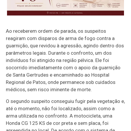
Ao receberem ordem de parada, os suspeitos
reagiram com disparos de arma de fogo contra a
guarnição, que revidou à agressão, agindo dentro dos
parâmetros legais. Durante o confronto, um dos
indivíduos foi atingido na região pélvica. Ele foi
socorrido imediatamente com o apoio da guarnição
de Santa Gertrudes e encaminhado ao Hospital
Regional de Patos, onde permanece sob cuidados
médicos, sem risco iminente de morte.
O segundo suspeito conseguiu fugir pela vegetação e,
até o momento, não foi localizado, assim como a
arma utilizada no confronto. A motocicleta, uma
Honda CG 125 KS de cor preta e sem placa, foi
apreendida no local. De acordo com o sistema de