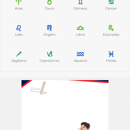
Áries
Touro
Gêmeos
Câncer
Leão
Virgem
Libra
Escorpião
Sagitário
Capricórnio
Aquário
Peixes