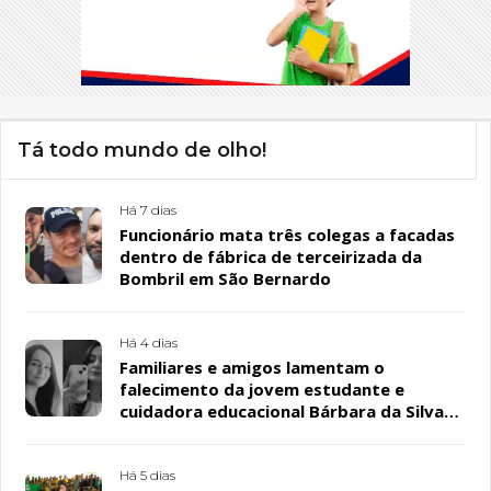
Tá todo mundo de olho!
Há 7 dias
Funcionário mata três colegas a facadas
dentro de fábrica de terceirizada da
Bombril em São Bernardo
Há 4 dias
Familiares e amigos lamentam o
falecimento da jovem estudante e
cuidadora educacional Bárbara da Silva
Sousa Santos, em Patos
Há 5 dias