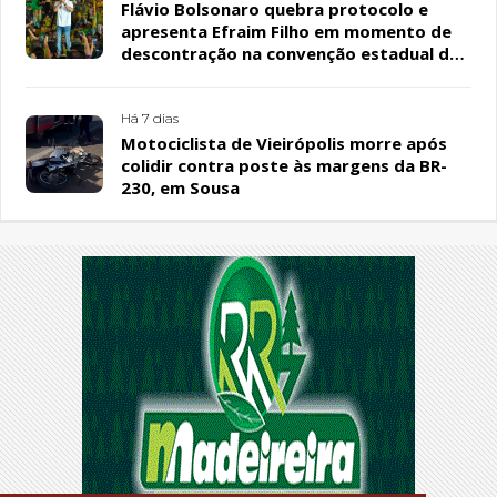
Flávio Bolsonaro quebra protocolo e
apresenta Efraim Filho em momento de
descontração na convenção estadual do
PL
Há 7 dias
Motociclista de Vieirópolis morre após
colidir contra poste às margens da BR-
230, em Sousa