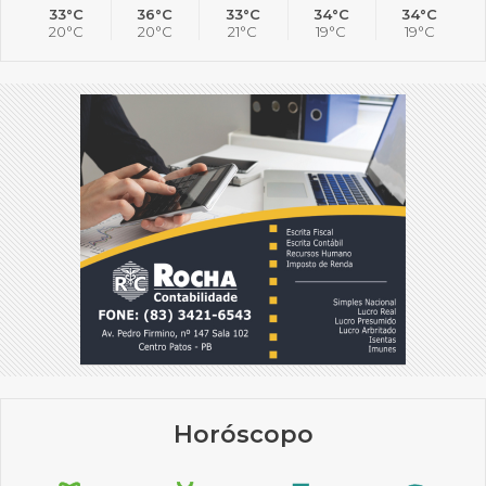
33°C
36°C
33°C
34°C
34°C
20°C
20°C
21°C
19°C
19°C
Horóscopo