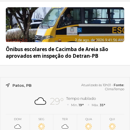
EDUCAÇÃO
Ônibus escolares de Cacimba de Areia são
aprovados em inspeção do Detran-PB
Patos, PB
Atualizado às 10h01 -
Fonte:
ClimaTempo
29°
Tempo nublado
Mín.
19°
Máx.
35°
DOM
SEG
TER
QUA
QUI