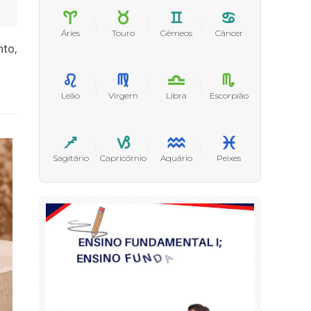
Áries
Touro
Gêmeos
Câncer
nto,
Leão
Virgem
Libra
Escorpião
Sagitário
Capricórnio
Aquário
Peixes