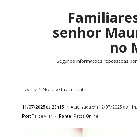
Familiare
senhor Maur
no 
Segundo informações repassadas por fa
Locais
Nota de falecimento
11/07/2025 às 23h15
Atualizada em 12/07/2025 às 11h
Por:
Felipe Vilar
Fonte:
Patos Online