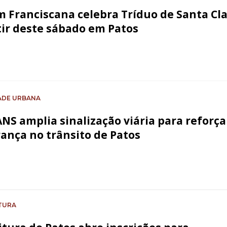
 Franciscana celebra Tríduo de Santa Cl
tir deste sábado em Patos
ADE URBANA
NS amplia sinalização viária para reforça
ança no trânsito de Patos
TURA