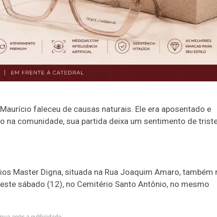
aurício faleceu de causas naturais. Ele era aposentado e
o na comunidade, sua partida deixa um sentimento de trist
lórios Master Digna, situada na Rua Joaquim Amaro, também 
este sábado (12), no Cemitério Santo Antônio, no mesmo