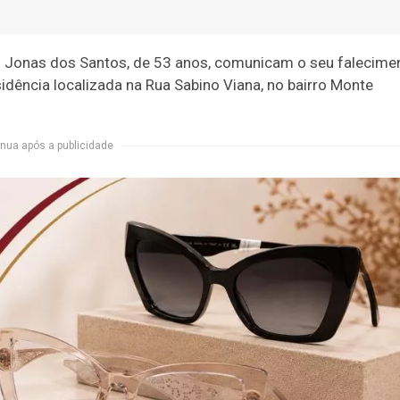
o Jonas dos Santos, de 53 anos, comunicam o seu falecime
sidência localizada na Rua Sabino Viana, no bairro Monte
nua após a publicidade