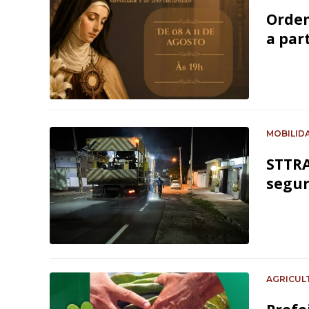
Ordem
a par
MOBILID
STTRA
segur
AGRICUL