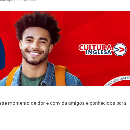
nua após a publicidade
nesse momento de dor e convida amigos e conhecidos para