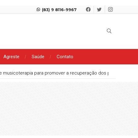
(83) 9 8116-9967
Agreste
Saúde
Contato
s e musicoterapia para promover a recuperação dos pacientes