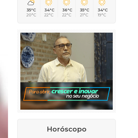
35°C
34°C
36°C
35°C
34°C
20°C
22°C
22°C
21°C
19°C
Horóscopo