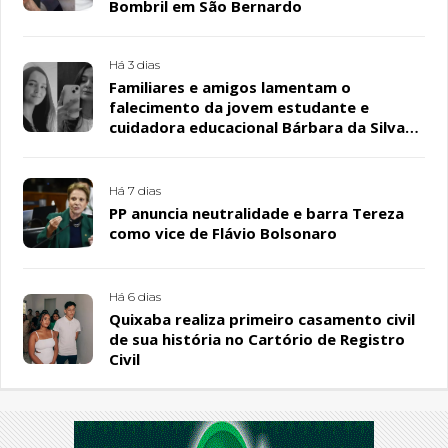
Bombril em São Bernardo
Há 3 dias
Familiares e amigos lamentam o
falecimento da jovem estudante e
cuidadora educacional Bárbara da Silva
Sousa Santos, em Patos
Há 7 dias
PP anuncia neutralidade e barra Tereza
como vice de Flávio Bolsonaro
Há 6 dias
Quixaba realiza primeiro casamento civil
de sua história no Cartório de Registro
Civil