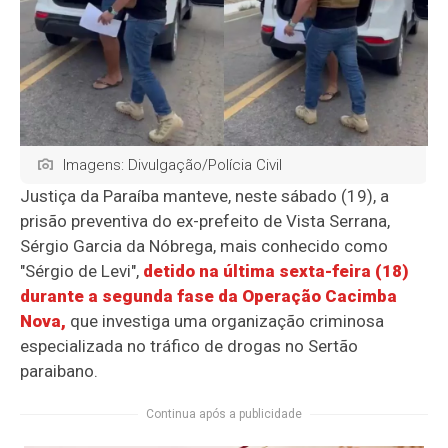
Imagens: Divulgação/Polícia Civil
Justiça da Paraíba manteve, neste sábado (19), a
prisão preventiva do ex-prefeito de Vista Serrana,
Sérgio Garcia da Nóbrega, mais conhecido como
"Sérgio de Levi",
detido na última sexta-feira (18)
durante a segunda fase da Operação Cacimba
Nova,
que investiga uma organização criminosa
especializada no tráfico de drogas no Sertão
paraibano.
Continua após a publicidade