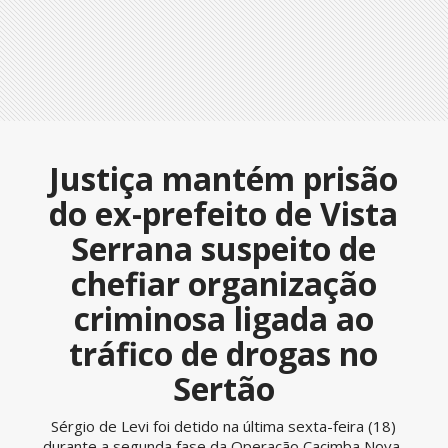
Justiça mantém prisão
do ex-prefeito de Vista
Serrana suspeito de
chefiar organização
criminosa ligada ao
tráfico de drogas no
Sertão
Sérgio de Levi foi detido na última sexta-feira (18)
durante a segunda fase da Operação Cacimba Nova,