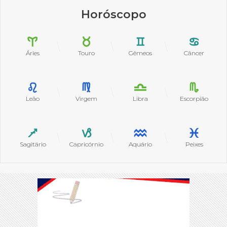
Horóscopo
Áries
Touro
Gêmeos
Câncer
Leão
Virgem
Libra
Escorpião
Sagitário
Capricórnio
Aquário
Peixes