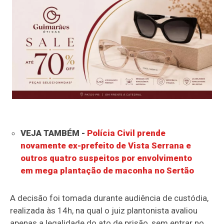
VEJA TAMBÉM -
Polícia Civil prende
novamente ex-prefeito de Vista Serrana e
outros quatro suspeitos por envolvimento
em mega plantação de maconha no Sertão
A decisão foi tomada durante audiência de custódia,
realizada às 14h, na qual o juiz plantonista avaliou
apenas a legalidade do ato de prisão, sem entrar no