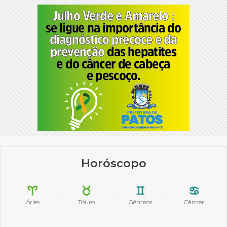
Horóscopo
Áries
Touro
Gêmeos
Câncer