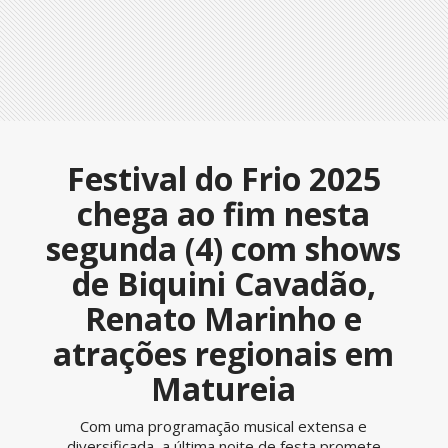
Festival do Frio 2025
chega ao fim nesta
segunda (4) com shows
de Biquini Cavadão,
Renato Marinho e
atrações regionais em
Matureia
Com uma programação musical extensa e
diversificada, a última noite de festa promete