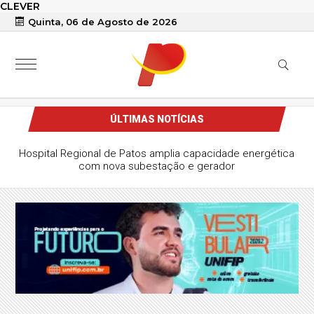
CLEVER
Quinta, 06 de Agosto de 2026
ÚLTIMAS NOTÍCIAS
O município de São José do Bonfim alcançou uma nota
histórica no IDEB do município