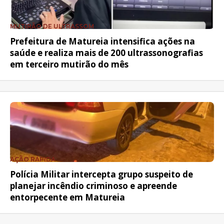
MUTIRÃO DE ULTRASSOM
Prefeitura de Matureia intensifica ações na
saúde e realiza mais de 200 ultrassonografias
em terceiro mutirão do mês
AÇÃO RÁPIDA
Polícia Militar intercepta grupo suspeito de
planejar incêndio criminoso e apreende
entorpecente em Matureia