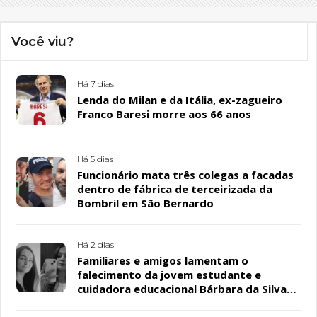
Você viu?
Há 7 dias
Lenda do Milan e da Itália, ex-zagueiro
Franco Baresi morre aos 66 anos
Há 5 dias
Funcionário mata três colegas a facadas
dentro de fábrica de terceirizada da
Bombril em São Bernardo
Há 2 dias
Familiares e amigos lamentam o
falecimento da jovem estudante e
cuidadora educacional Bárbara da Silva
Sousa Santos, em Patos