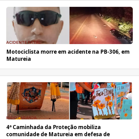
ACIDENTE FATAL
Motociclista morre em acidente na PB-306, em
Matureia
MAIO LARANJA
4ª Caminhada da Proteção mobiliza
comunidade de Matureia em defesa de