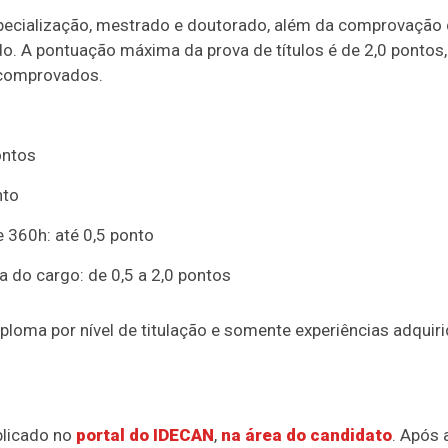
especialização, mestrado e doutorado, além da comprovação
do. A pontuação máxima da prova de títulos é de 2,0 pontos,
 comprovados.
ontos
nto
 360h: até 0,5 ponto
ea do cargo: de 0,5 a 2,0 pontos
loma por nível de titulação e somente experiências adquir
ublicado no
portal do IDECAN
,
na área do candidato
. Após 