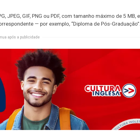
PG, JPEG, GIF, PNG ou PDF, com tamanho máximo de 5 MB, e
orrespondente — por exemplo, “Diploma de Pós-Graduação”
nua após a publicidade