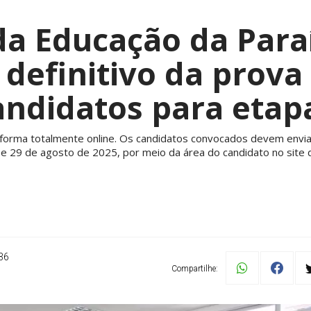
a Educação da Para
 definitivo da prova 
ndidatos para etapa
 de forma totalmente online. Os candidatos convocados devem env
 e 29 de agosto de 2025, por meio da área do candidato no site
36
Compartilhe: