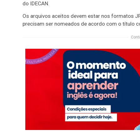
do IDECAN.
Os arquivos aceitos devem estar nos formatos J
precisam ser nomeados de acordo com o título c
Conti