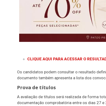
CLIQUE AQUI PARA ACESSAR O RESULTA
Os candidatos podem consultar o resultado defini
documento também apresenta a lista dos convoca
Prova de títulos
A avaliação de títulos será realizada de forma t
documentação comprobatória entre os dias 27 e 2