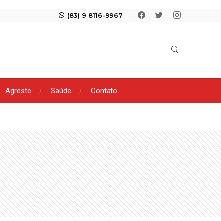
(83) 9 8116-9967
Agreste
Saúde
Contato