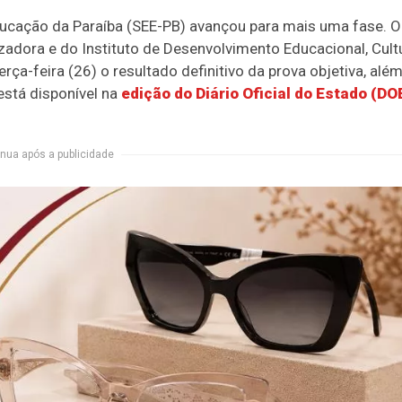
ducação da Paraíba (SEE-PB) avançou para mais uma fase. O
adora e do Instituto de Desenvolvimento Educacional, Cult
erça-feira (26) o resultado definitivo da prova objetiva, alé
está disponível na
edição do Diário Oficial do Estado (DO
nua após a publicidade