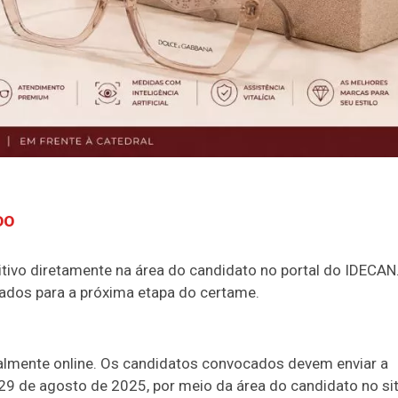
DO
tivo diretamente na área do candidato no portal do IDECAN
dos para a próxima etapa do certame.
otalmente online. Os candidatos convocados devem enviar a
9 de agosto de 2025, por meio da área do candidato no si