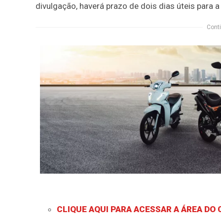
divulgação, haverá prazo de dois dias úteis para a
Conti
CLIQUE AQUI PARA ACESSAR A ÁREA DO