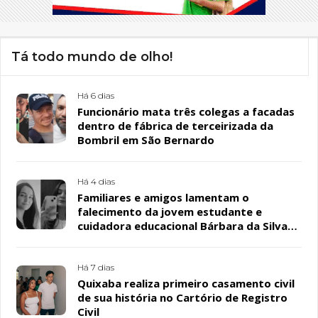
Tá todo mundo de olho!
Há 6 dias
Funcionário mata três colegas a facadas
dentro de fábrica de terceirizada da
Bombril em São Bernardo
Há 4 dias
Familiares e amigos lamentam o
falecimento da jovem estudante e
cuidadora educacional Bárbara da Silva
Sousa Santos, em Patos
Há 7 dias
Quixaba realiza primeiro casamento civil
de sua história no Cartório de Registro
Civil