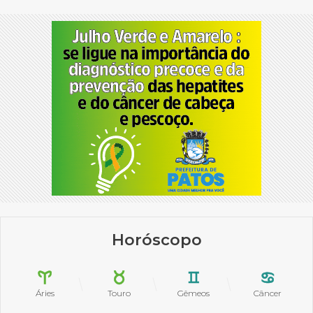
Horóscopo
Áries
Touro
Gêmeos
Câncer