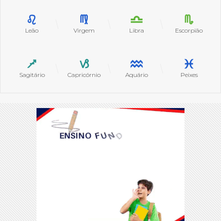
Leão
Virgem
Libra
Escorpião
Sagitário
Capricórnio
Aquário
Peixes