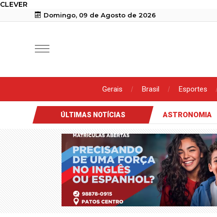
CLEVER
Domingo, 09 de Agosto de 2026
Gerais
Brasil
Esportes
Moto recuper
ÚLTIMAS NOTÍCIAS