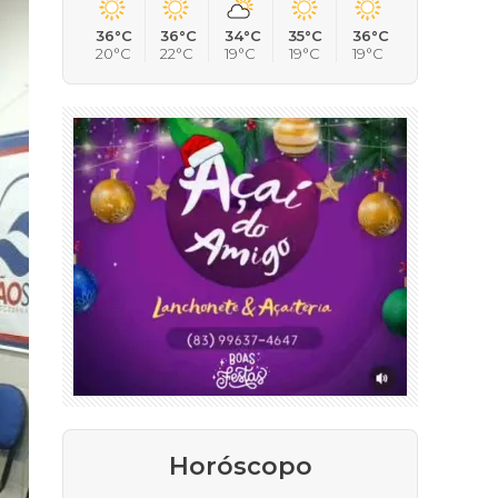
36°C
36°C
34°C
35°C
36°C
20°C
22°C
19°C
19°C
19°C
Horóscopo