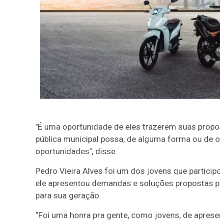
"É uma oportunidade de eles trazerem suas propo
pública municipal possa, de alguma forma ou de out
oportunidades", disse.
Pedro Vieira Alves foi um dos jovens que particip
ele apresentou demandas e soluções propostas p
para sua geração.
“Foi uma honra pra gente, como jovens, de apres