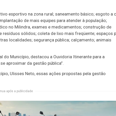
tivo esportivo na zona rural; saneamento básico; esgoto a 
implantação de mais equipes para atender à população;
dico no Milindra, exames e medicamentos; construção de
 resíduos sólidos; coleta de lixo mais freqüente; espaços 
outras localidades; segurança pública; calçamento; animais
l do Município, destacou a Ouvidoria Itinerante para a
 se aproximar da gestão pública”.
cípio, Ulisses Neto, essas ações propostas pela gestão
nua após a publicidade