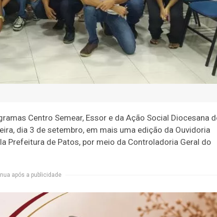
gramas Centro Semear, Essor e da Ação Social Diocesana d
eira, dia 3 de setembro, em mais uma edição da Ouvidoria
la Prefeitura de Patos, por meio da Controladoria Geral do
nua após a publicidade