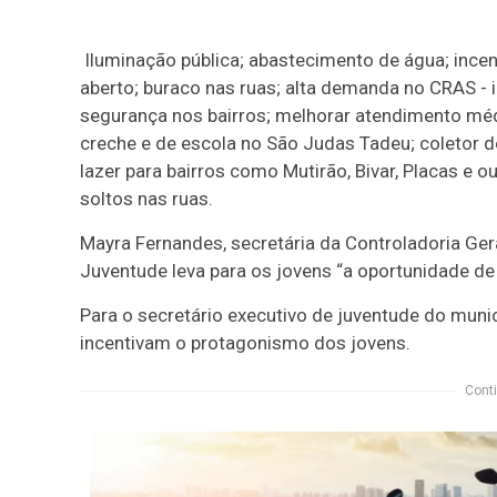
Iluminação pública; abastecimento de água; incen
aberto; buraco nas ruas; alta demanda no CRAS - 
segurança nos bairros; melhorar atendimento mé
creche e de escola no São Judas Tadeu; coletor de
lazer para bairros como Mutirão, Bivar, Placas e 
soltos nas ruas.
Mayra Fernandes, secretária da Controladoria Gera
Juventude leva para os jovens “a oportunidade de
Para o secretário executivo de juventude do muni
incentivam o protagonismo dos jovens.
Conti