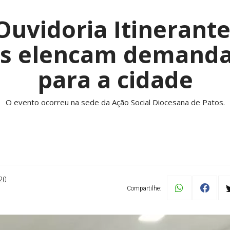
uvidoria Itinerante
s elencam demanda
para a cidade
O evento ocorreu na sede da Ação Social Diocesana de Patos.
20
Compartilhe: