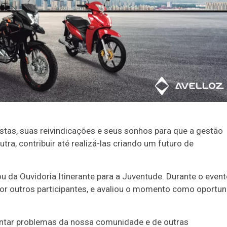
stas, suas reivindicações e seus sonhos para que a gestão
ra, contribuir até realizá-las criando um futuro de
ou da Ouvidoria Itinerante para a Juventude. Durante o event
or outros participantes, e avaliou o momento como oportu
entar problemas da nossa comunidade e de outras