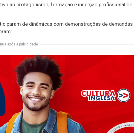
ntivo ao protagonismo, formação e inserção profissional de
participaram de dinâmicas com demonstrações de demandas
foram:
nua após a publicidade