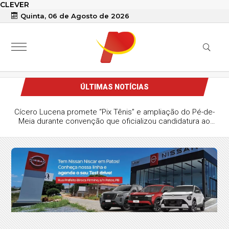
CLEVER
Quinta, 06 de Agosto de 2026
ÚLTIMAS NOTÍCIAS
Cícero Lucena promete “Pix Tênis” e ampliação do Pé-de-
Meia durante convenção que oficializou candidatura ao
Governo da Paraíba