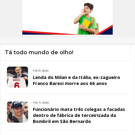
Tá todo mundo de olho!
Há 6 dias
Lenda do Milan e da Itália, ex-zagueiro
Franco Baresi morre aos 66 anos
Há 4 dias
Funcionário mata três colegas a facadas
dentro de fábrica de terceirizada da
Bombril em São Bernardo