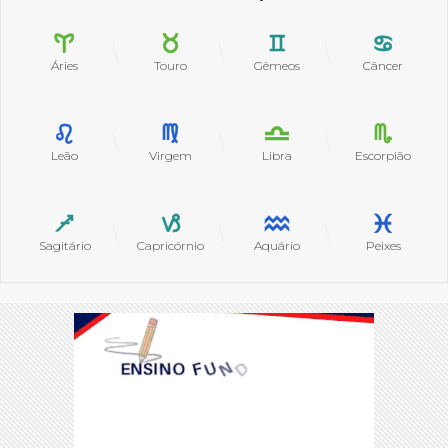
Áries
Touro
Gêmeos
Câncer
Leão
Virgem
Libra
Escorpião
Sagitário
Capricórnio
Aquário
Peixes