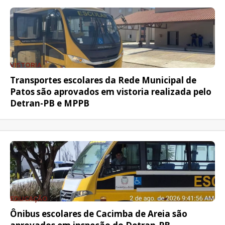
VISTORIA
Transportes escolares da Rede Municipal de
Patos são aprovados em vistoria realizada pelo
Detran-PB e MPPB
EDUCAÇÃO
Ônibus escolares de Cacimba de Areia são