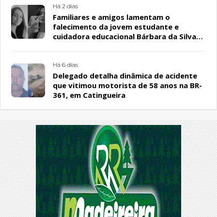
Há 2 dias
Familiares e amigos lamentam o
falecimento da jovem estudante e
cuidadora educacional Bárbara da Silva
Sousa Santos, em Patos
Há 6 dias
Delegado detalha dinâmica de acidente
que vitimou motorista de 58 anos na BR-
361, em Catingueira