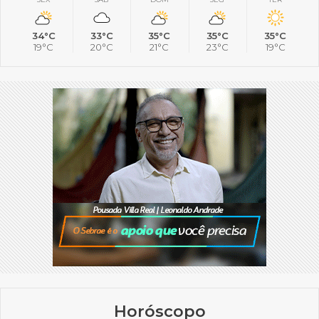
34°C
33°C
35°C
35°C
35°C
19°C
20°C
21°C
23°C
19°C
Horóscopo