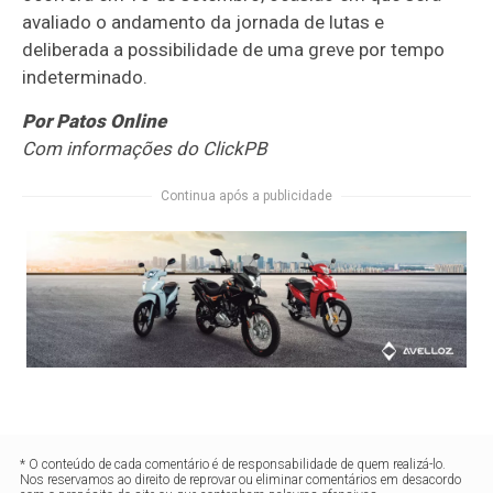
avaliado o andamento da jornada de lutas e
deliberada a possibilidade de uma greve por tempo
indeterminado.
Por Patos Online
Com informações do ClickPB
Continua após a publicidade
* O conteúdo de cada comentário é de responsabilidade de quem realizá-lo.
Nos reservamos ao direito de reprovar ou eliminar comentários em desacordo