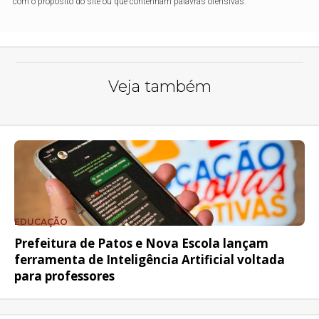
com o propósito do site ou que contenham palavras ofensivas.
Veja também
EDUCAÇÃO
Prefeitura de Patos e Nova Escola lançam
ferramenta de Inteligência Artificial voltada
para professores