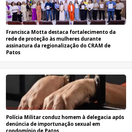
FRANCISCA MOTTA
Francisca Motta destaca fortalecimento da
rede de proteção às mulheres durante
assinatura da regionalização do CRAM de
Patos
IMPORTUNAÇÃO SEXUAL
Polícia Militar conduz homem à delegacia após
denúncia de importunação sexual em
condomínio de Patos