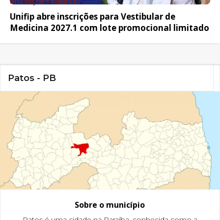
INSCRIÇÕES ABERTAS
Unifip abre inscrições para Vestibular de
Medicina 2027.1 com lote promocional limitado
Patos - PB
Sobre o município
Patos é uma cidade na Paraíba, conhecida como a