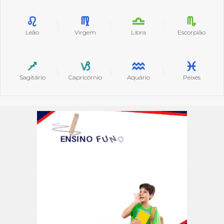
Leão
Virgem
Libra
Escorpião
Sagitário
Capricórnio
Aquário
Peixes