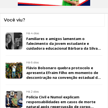
Você viu?
Há 4 dias
Familiares e amigos lamentam o
falecimento da jovem estudante e
cuidadora educacional Bárbara da Silva
Sousa Santos, em Patos
Há 6 dias
Flávio Bolsonaro quebra protocolo e
apresenta Efraim Filho em momento de
descontração na convenção estadual do
PL
Há 2 dias
Polícia Civil e Numol explicam
responsabilidades em casos de morte
natural após repercussão de corpo