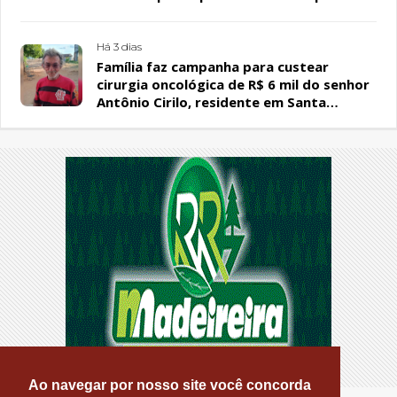
encontrado em residência, em Patos
Há 3 dias
Família faz campanha para custear
cirurgia oncológica de R$ 6 mil do senhor
Antônio Cirilo, residente em Santa
Terezinha-PB
Ao navegar por nosso site você concorda