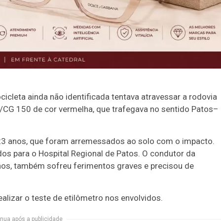
icleta ainda não identificada tentava atravessar a rodovia
CG 150 de cor vermelha, que trafegava no sentido Patos–
23 anos, que foram arremessados ao solo com o impacto.
s para o Hospital Regional de Patos. O condutor da
nos, também sofreu ferimentos graves e precisou de
ealizar o teste de etilômetro nos envolvidos.
nua após a publicidade