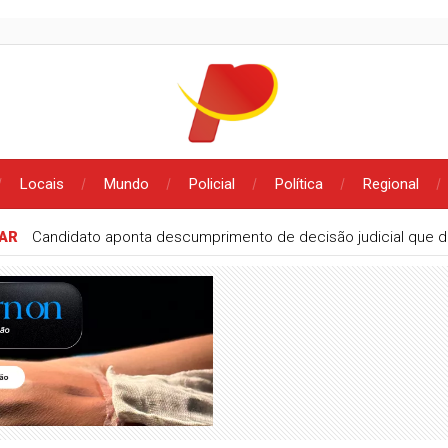
Locais
Mundo
Policial
Política
Regional
NAR
Candidato aponta descumprimento de decisão judicial que d