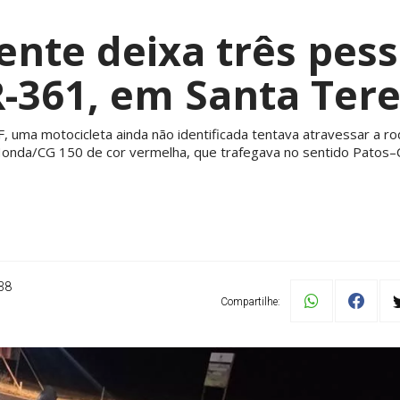
ente deixa três pess
-361, em Santa Ter
, uma motocicleta ainda não identificada tentava atravessar a r
nda/CG 150 de cor vermelha, que trafegava no sentido Patos–C
38
Compartilhe: