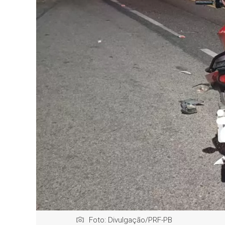
Foto: Divulgação/PRF-PB