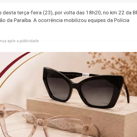
e desta terça-feira (23), por volta das 18h20, no km 22 da B
ão da Paraíba. A ocorrência mobilizou equipes da Polícia
nua após a publicidade