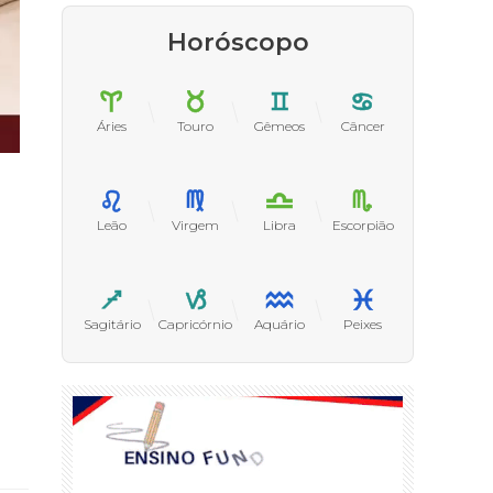
Horóscopo
Áries
Touro
Gêmeos
Câncer
Leão
Virgem
Libra
Escorpião
Sagitário
Capricórnio
Aquário
Peixes