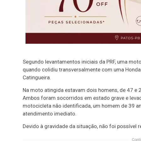
Segundo levantamentos iniciais da PRF, uma motoc
quando colidiu transversalmente com uma Honda/
Catingueira.
Na moto atingida estavam dois homens, de 47 e 
Ambos foram socorridos em estado grave e levado
motocicleta não identificada, um homem de 39 a
atendimento imediato.
Devido à gravidade da situação, não foi possível r
Conti