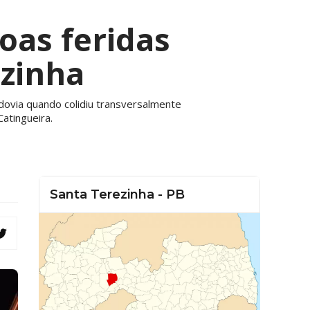
oas feridas
ezinha
odovia quando colidiu transversalmente
atingueira.
Santa Terezinha - PB