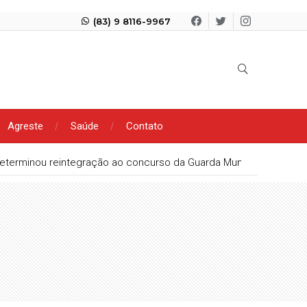
(83) 9 8116-9967
Agreste
Saúde
Contato
eterminou reintegração ao concurso da Guarda Municipal de Pato