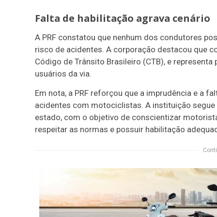
Falta de habilitação agrava cenário
A PRF constatou que nenhum dos condutores possu
risco de acidentes. A corporação destacou que co
Código de Trânsito Brasileiro (CTB), e represent
usuários da via.
Em nota, a PRF reforçou que a imprudência e a fal
acidentes com motociclistas. A instituição segue
estado, com o objetivo de conscientizar motorista
respeitar as normas e possuir habilitação adequa
Conti