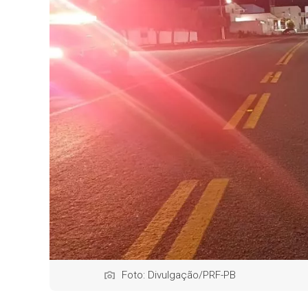
Foto: Divulgação/PRF-PB