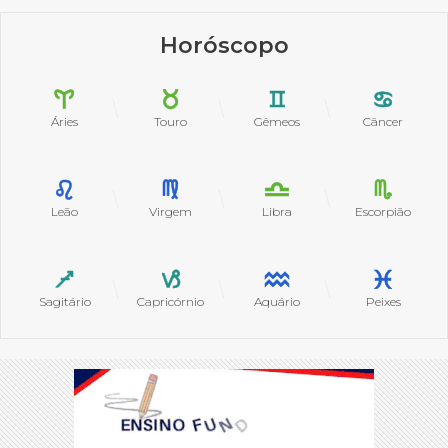
Horóscopo
Áries
Touro
Gêmeos
Câncer
Leão
Virgem
Libra
Escorpião
Sagitário
Capricórnio
Aquário
Peixes