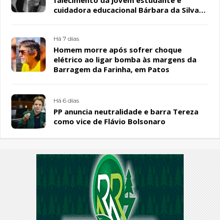
falecimento da jovem estudante e
cuidadora educacional Bárbara da Silva
Sousa Santos, em Patos
Há 7 dias
Homem morre após sofrer choque
elétrico ao ligar bomba às margens da
Barragem da Farinha, em Patos
Há 6 dias
PP anuncia neutralidade e barra Tereza
como vice de Flávio Bolsonaro