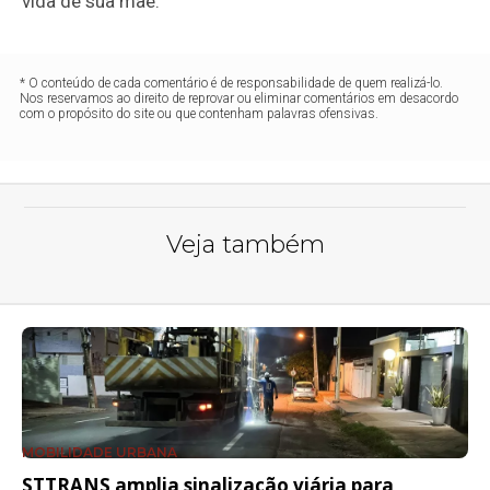
vida de sua mãe.
* O conteúdo de cada comentário é de responsabilidade de quem realizá-lo.
Nos reservamos ao direito de reprovar ou eliminar comentários em desacordo
com o propósito do site ou que contenham palavras ofensivas.
Veja também
MOBILIDADE URBANA
STTRANS amplia sinalização viária para