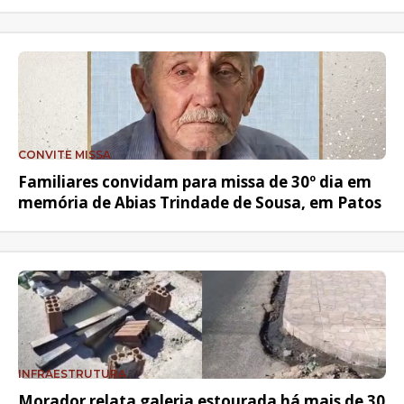
CONVITE MISSA
Familiares convidam para missa de 30º dia em
memória de Abias Trindade de Sousa, em Patos
INFRAESTRUTURA
Morador relata galeria estourada há mais de 30