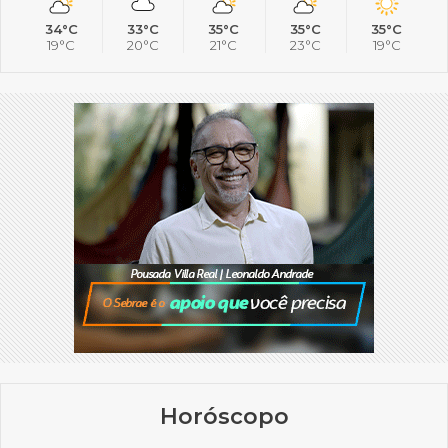
34°C
33°C
35°C
35°C
35°C
19°C
20°C
21°C
23°C
19°C
Horóscopo