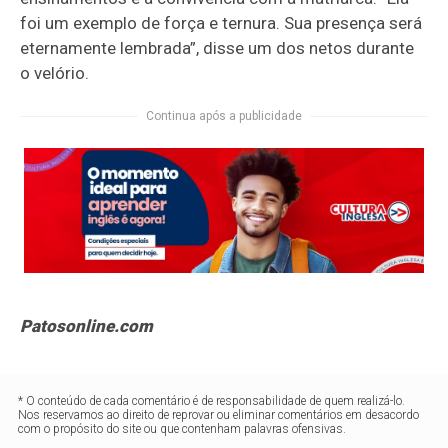
foi um exemplo de força e ternura. Sua presença será
eternamente lembrada”, disse um dos netos durante
o velório.
Continua após a publicidade
Patosonline.com
* O conteúdo de cada comentário é de responsabilidade de quem realizá-lo.
Nos reservamos ao direito de reprovar ou eliminar comentários em desacordo
com o propósito do site ou que contenham palavras ofensivas.