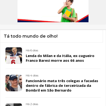
Tá todo mundo de olho!
Há 6 dias
Lenda do Milan e da Itália, ex-zagueiro
Franco Baresi morre aos 66 anos
Há 4 dias
Funcionário mata três colegas a facadas
dentro de fábrica de terceirizada da
Bombril em São Bernardo
Há 2 dias