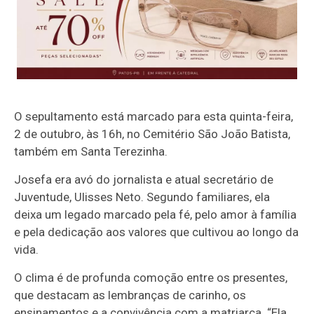
O sepultamento está marcado para esta quinta-feira,
2 de outubro, às 16h, no Cemitério São João Batista,
também em Santa Terezinha.
Josefa era avó do jornalista e atual secretário de
Juventude, Ulisses Neto. Segundo familiares, ela
deixa um legado marcado pela fé, pelo amor à família
e pela dedicação aos valores que cultivou ao longo da
vida.
O clima é de profunda comoção entre os presentes,
que destacam as lembranças de carinho, os
ensinamentos e a convivência com a matriarca. “Ela