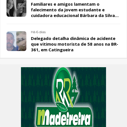
Familiares e amigos lamentam o
falecimento da jovem estudante e
cuidadora educacional Bárbara da Silva
Sousa Santos, em Patos
Há 6 dias
Delegado detalha dinâmica de acidente
que vitimou motorista de 58 anos na BR-
361, em Catingueira