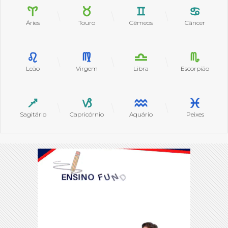
Áries
Touro
Gêmeos
Câncer
Leão
Virgem
Libra
Escorpião
Sagitário
Capricórnio
Aquário
Peixes