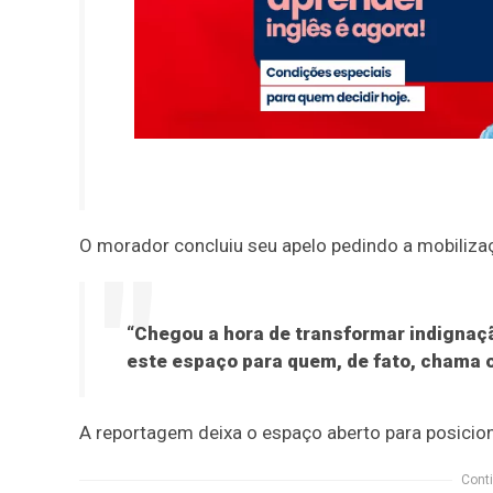
O morador concluiu seu apelo pedindo a mobiliza
“Chegou a hora de transformar indignaçã
este espaço para quem, de fato, chama o 
A reportagem deixa o espaço aberto para posici
Conti