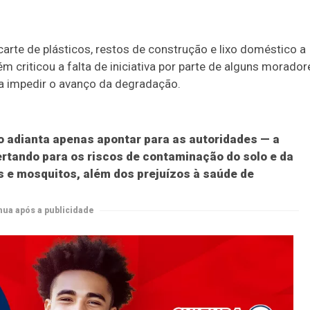
rte de plásticos, restos de construção e lixo doméstico a
criticou a falta de iniciativa por parte de alguns morador
a impedir o avanço da degradação.
o adianta apenas apontar para as autoridades — a
rtando para os riscos de contaminação do solo e da
s e mosquitos, além dos prejuízos à saúde de
nua após a publicidade