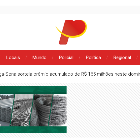
Locais
Mundo
Policial
Política
Regional
a-Sena sorteia prêmio acumulado de R$ 165 milhões neste domi