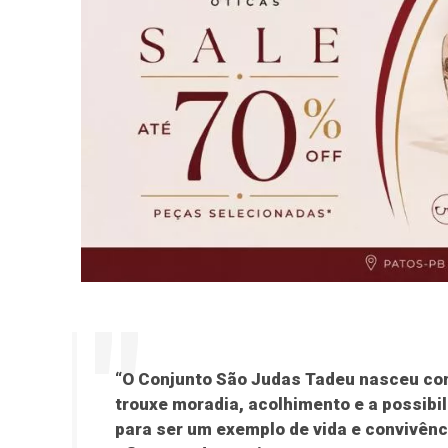
“O Conjunto São Judas Tadeu nasceu com
trouxe moradia, acolhimento e a possibil
para ser um exemplo de vida e convivên