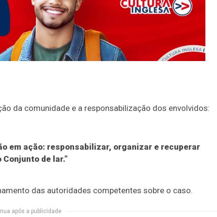
ção da comunidade e a responsabilização dos envolvidos:
o em ação: responsabilizar, organizar e recuperar
Conjunto de lar.”
onamento das autoridades competentes sobre o caso.
nua após a publicidade