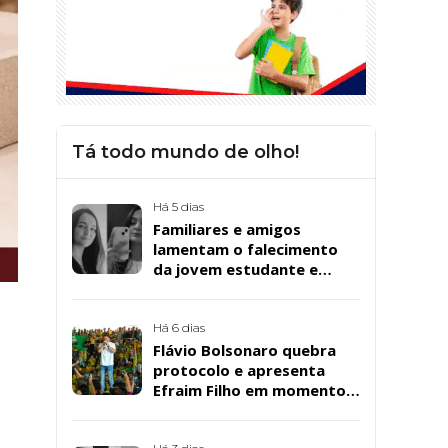
Tá todo mundo de olho!
Há 5 dias
Familiares e amigos
lamentam o falecimento
da jovem estudante e
cuidadora educacional
Bárbara da Silva Sousa
Santos, em Patos
Há 6 dias
Flávio Bolsonaro quebra
protocolo e apresenta
Efraim Filho em momento
de descontração na
convenção estadual do PL