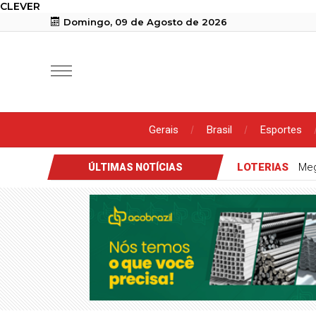
CLEVER
Domingo, 09 de Agosto de 2026
Gerais
Brasil
Esportes
LOTERIAS
Meg
ÚLTIMAS NOTÍCIAS