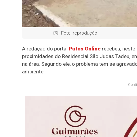
Foto: reprodução
A redação do portal
Patos Online
recebeu, neste 
proximidades do Residencial São Judas Tadeu, em
na área. Segundo ele, o problema tem se agravad
ambiente.
Conti