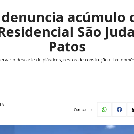
denuncia acúmulo d
Residencial São Jud
Patos
rvar o descarte de plásticos, restos de construção e lixo domés
16
Compartilhe: