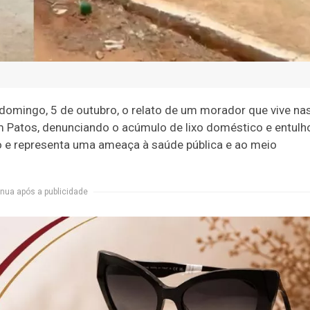
domingo, 5 de outubro, o relato de um morador que vive na
 Patos, denunciando o acúmulo de lixo doméstico e entulh
o e representa uma ameaça à saúde pública e ao meio
nua após a publicidade