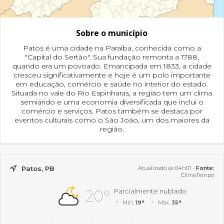
Sobre o município
Patos é uma cidade na Paraíba, conhecida como a
"Capital do Sertão". Sua fundação remonta a 1788,
quando era um povoado. Emancipada em 1833, a cidade
cresceu significativamente e hoje é um polo importante
em educação, comércio e saúde no interior do estado.
Situada no vale do Rio Espinharas, a região tem um clima
semiárido e uma economia diversificada que inclui o
comércio e serviços. Patos também se destaca por
eventos culturais como o São João, um dos maiores da
região.
Patos, PB
Atualizado às 04h01 -
Fonte:
ClimaTempo
20°
Parcialmente nublado
Mín.
19°
Máx.
35°