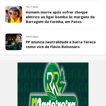
Há 7 dias
Homem morre após sofrer choque
elétrico ao ligar bomba às margens da
Barragem da Farinha, em Patos
Há 6 dias
PP anuncia neutralidade e barra Tereza
como vice de Flávio Bolsonaro