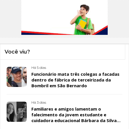
Você viu?
Há 5 dias
Funcionário mata três colegas a facadas
dentro de fábrica de terceirizada da
Bombril em São Bernardo
Há 3 dias
Familiares e amigos lamentam o
falecimento da jovem estudante e
cuidadora educacional Bárbara da Silva
Sousa Santos, em Patos