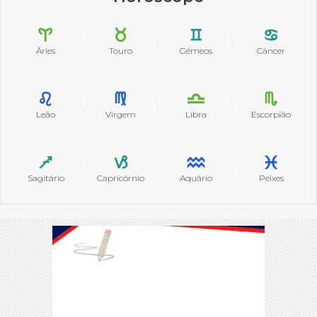
Áries
Touro
Gêmeos
Câncer
Leão
Virgem
Libra
Escorpião
Sagitário
Capricórnio
Aquário
Peixes