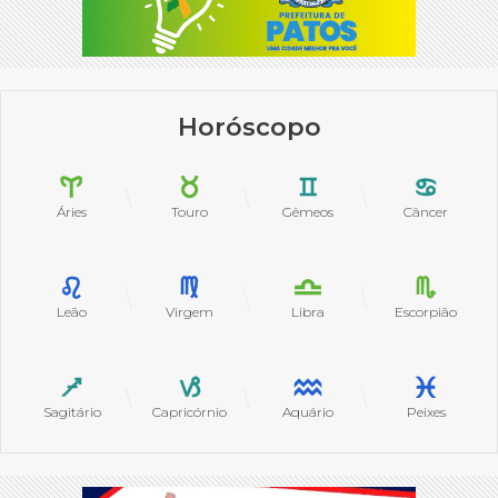
Horóscopo
Áries
Touro
Gêmeos
Câncer
Leão
Virgem
Libra
Escorpião
Sagitário
Capricórnio
Aquário
Peixes