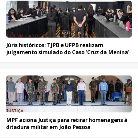
JÚRI SIMULADO
Júris históricos: TJPB e UFPB realizam
julgamento simulado do Caso ‘Cruz da Menina’
JUSTIÇA
MPF aciona Justiça para retirar homenagens à
ditadura militar em João Pessoa