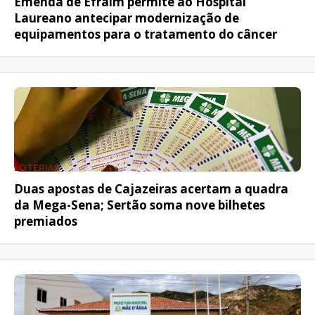
Emenda de Efraim permite ao Hospital
Laureano antecipar modernização de
equipamentos para o tratamento do câncer
LOTERIAS
Duas apostas de Cajazeiras acertam a quadra
da Mega-Sena; Sertão soma nove bilhetes
premiados