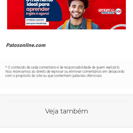
Patosonline.com
* O conteúdo de cada comentário é de responsabilidade de quem realizá-lo.
Nos reservamos ao direito de reprovar ou eliminar comentários em desacordo
com o propósito do site ou que contenham palavras ofensivas.
Veja também