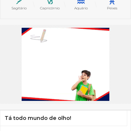
Sagitário
Capricórnio
Aquário
Peixes
Tá todo mundo de olho!