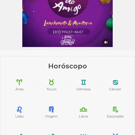
Horóscopo
Áries
Touro
Gêmeos
Câncer
Leão
Virgem
Libra
Escorpião