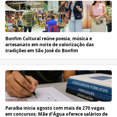
CULTURA
Bonfim Cultural reúne poesia, música e
artesanato em noite de valorização das
tradições em São José do Bonfim
CONCURSOS
Paraíba inicia agosto com mais de 270 vagas
em concursos; Mãe d'Água oferece salários de