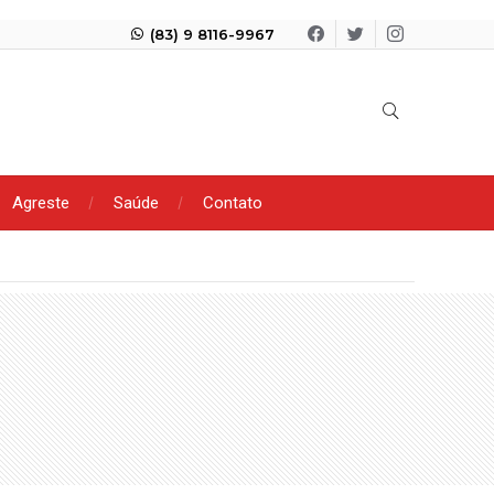
(83) 9 8116-9967
Agreste
Saúde
Contato