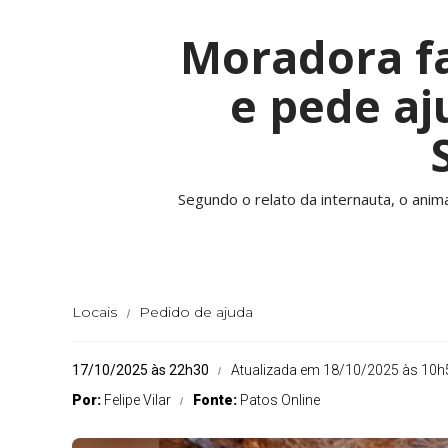
Moradora fa
e pede aj
Segundo o relato da internauta, o anim
Locais
Pedido de ajuda
17/10/2025 às 22h30
Atualizada em 18/10/2025 às 10h
Por:
Felipe Vilar
Fonte:
Patos Online