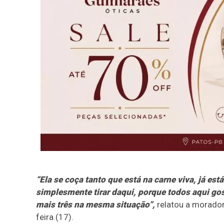
“Ela se coça tanto que está na carne viva, já es
simplesmente tirar daqui, porque todos aqui go
mais três na mesma situação”,
relatou a morad
feira (17).