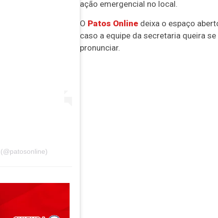
ação emergencial no local.
O
Patos Online
deixa o espaço abert
caso a equipe da secretaria queira se
pronunciar.
 (@patosonline)