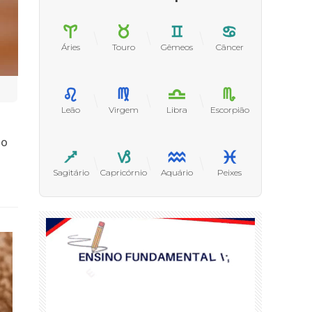
Áries
Touro
Gêmeos
Câncer
Leão
Virgem
Libra
Escorpião
 o
Sagitário
Capricórnio
Aquário
Peixes