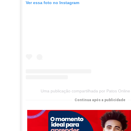
Ver essa foto no Instagram
Uma publicação compartilhada por Patos Online
Continua após a publicidade