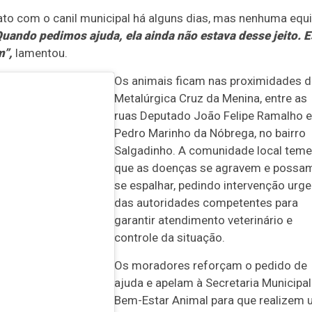
tato com o canil municipal há alguns dias, mas nenhuma equ
uando pedimos ajuda, ela ainda não estava desse jeito. E
m”,
lamentou.
Os animais ficam nas proximidades d
Metalúrgica Cruz da Menina, entre as
ruas Deputado João Felipe Ramalho e
Pedro Marinho da Nóbrega, no bairro
Salgadinho. A comunidade local teme
que as doenças se agravem e possa
se espalhar, pedindo intervenção urge
das autoridades competentes para
garantir atendimento veterinário e
controle da situação.
Os moradores reforçam o pedido de
ajuda e apelam à Secretaria Municipal
Bem-Estar Animal para que realizem