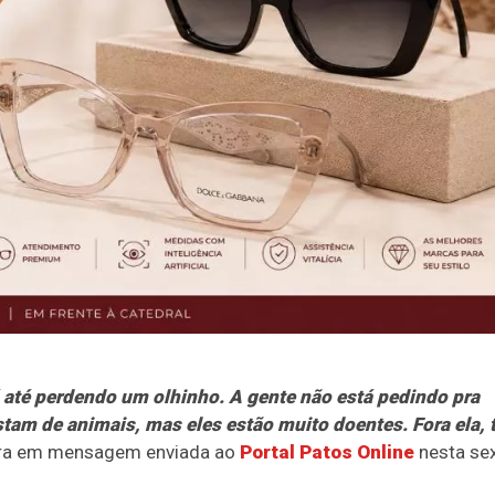
tá até perdendo um olhinho. A gente não está pedindo pra
stam de animais, mas eles estão muito doentes. Fora ela,
ora em mensagem enviada ao
Portal Patos Online
nesta sex