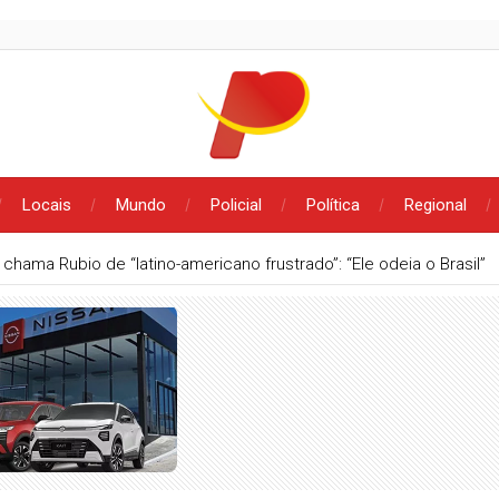
Locais
Mundo
Policial
Política
Regional
 chama Rubio de “latino-americano frustrado”: “Ele odeia o Brasil”