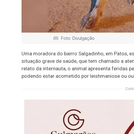
Foto: Divulgação
Uma moradora do bairro Salgadinho, em Patos, e
situação grave de saúde, que tem chamado a aten
relato da internauta, o animal apresenta feridas pe
podendo estar acometido por leishmaniose ou ou
Conti