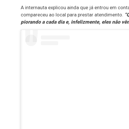
A internauta explicou ainda que já entrou em con
compareceu ao local para prestar atendimento.
“Q
piorando a cada dia e, infelizmente, eles não vê