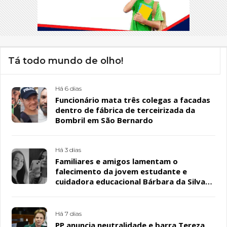
Tá todo mundo de olho!
Há 6 dias
Funcionário mata três colegas a facadas
dentro de fábrica de terceirizada da
Bombril em São Bernardo
Há 3 dias
Familiares e amigos lamentam o
falecimento da jovem estudante e
cuidadora educacional Bárbara da Silva
Sousa Santos, em Patos
Há 7 dias
PP anuncia neutralidade e barra Tereza