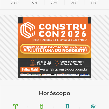
20°C
22°C
22°C
21°C
19°C
Horóscopo