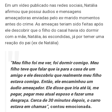
Em um vídeo publicado nas redes sociais, Natália
afirmou que possui áudios e mensagens
ameaçadoras enviadas pelo ex-marido momentos
antes do crime. As ameaças teriam sido feitas após
ele descobrir que o filho do casal havia ido dormir
com a mãe, Natália, às escondidas, já por temer uma
reação do pai (ex de Natália).
“M
eu filho foi me ver, foi dormir comigo. Meu
filho teve que falar que ia para a casa de um
amigo e ele descobriu que realmente meu filho
estava comigo. Então, ele encaminhou um
áudio ameaçador.
Ele disse que iria até lá, me
pegar, pegar meu atual esposo e fazer uma
desgraça. Cerca de 30 minutos depois, o carro
estava em chamas”,
contou emocionada.