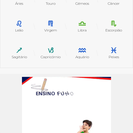
Áries
Touro
Gêmeos
Câncer
Leão
Virgem
Libra
Escorpião
Sagitário
Capricórnio
Aquário
Peixes