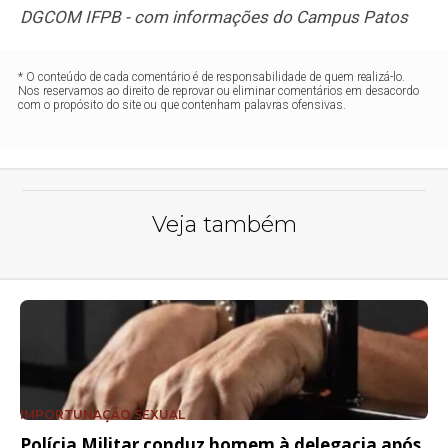
DGCOM IFPB - com informações do Campus Patos
* O conteúdo de cada comentário é de responsabilidade de quem realizá-lo.
Nos reservamos ao direito de reprovar ou eliminar comentários em desacordo
com o propósito do site ou que contenham palavras ofensivas.
Veja também
IMPORTUNAÇÃO SEXUAL
Polícia Militar conduz homem à delegacia após