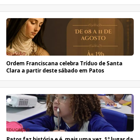
RELIGIÃO
Ordem Franciscana celebra Tríduo de Santa
Clara a partir deste sábado em Patos
EDUCAÇÃO
Patos faz história e é, mais uma vez, 1º lugar da