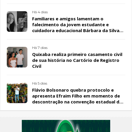
Há 4 dias
Familiares e amigos lamentam o
falecimento da jovem estudante e
cuidadora educacional Bárbara da Silva
Sousa Santos, em Patos
Há 7 dias
Quixaba realiza primeiro casamento civil
de sua história no Cartório de Registro
Civil
Há 5 dias
Flávio Bolsonaro quebra protocolo e
apresenta Efraim Filho em momento de
descontração na convenção estadual do
PL