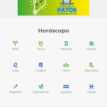
Horóscopo
Áries
Touro
Gêmeos
Câncer
Leão
Virgem
Libra
Escorpião
Sagitário
Capricórnio
Aquário
Peixes