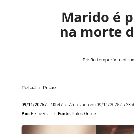
Marido é p
na morte da
Prisão temporária foi c
Policial
Prisão
09/11/2025 às 10h47
Atualizada em 09/11/2025 às 23h
Por:
Felipe Vilar
Fonte:
Patos Online