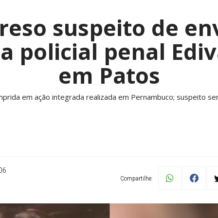
reso suspeito de e
 policial penal Ediv
em Patos
umprida em ação integrada realizada em Pernambuco; suspeito ser
06
Compartilhe: