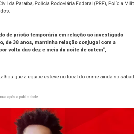
vil da Paraíba, Polícia Rodoviária Federal (PRF), Polícia Mili
ados.
 de prisão temporária em relação ao investigado
duo, de 38 anos, mantinha relação conjugal com a
or volta das dez e meia da noite de ontem”,
alhou que a equipe esteve no local do crime ainda no sábad
nua após a publicidade