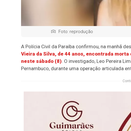
Foto: reprodução
A Polícia Civil da Paraíba confirmou, na manhã des
Vieira da Silva, de 44 anos, encontrada morta
neste sábado (8)
. O investigado, Leo Pereira Li
Pernambuco, durante uma operação articulada ent
Conti