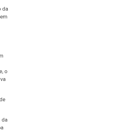
o da
 sem
om
, o
iva
 de
o da
ba