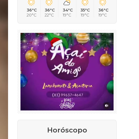
36°C
36°C
34°C
35°C
36°C
20°C
22°C
19°C
19°C
19°C
Horóscopo