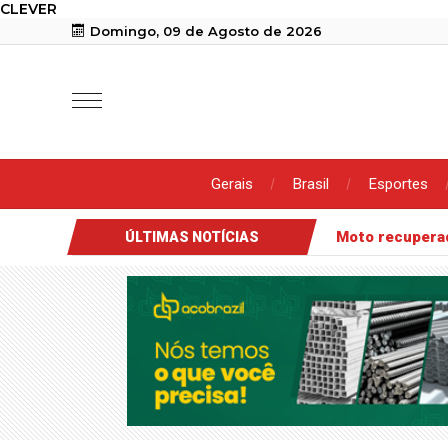
CLEVER
Domingo, 09 de Agosto de 2026
Gerais
Brasil
Esportes
Moto recuper
ÚLTIMAS NOTÍCIAS