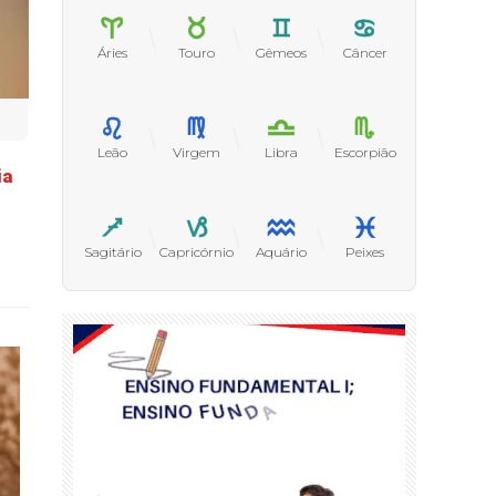
Áries
Touro
Gêmeos
Câncer
Leão
Virgem
Libra
Escorpião
ia
Sagitário
Capricórnio
Aquário
Peixes