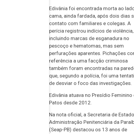
Edivânia foi encontrada morta ao lad
cama, ainda fardada, após dois dias
contato com familiares e colegas. A
perícia registrou indícios de violência,
incluindo marcas de esganadura no
pescoço e hematomas, mas sem
perfurações aparentes. Pichações c
referência a uma facção criminosa
também foram encontradas na parede
que, segundo a polícia, foi uma tentat
de desviar o foco das investigações.
Edivânia atuava no Presídio Feminino
Patos desde 2012.
Na nota oficial, a Secretaria de Estad
Administração Penitenciária da Paraí
(Seap-PB) destacou os 13 anos de