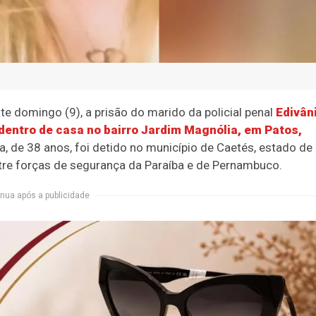
te domingo (9), a prisão do marido da policial penal
Edivân
 dentro de casa no bairro Jardim Magnólia, em Patos,
ma, de 38 anos, foi detido no município de Caetés, estado de
re forças de segurança da Paraíba e de Pernambuco.
nua após a publicidade