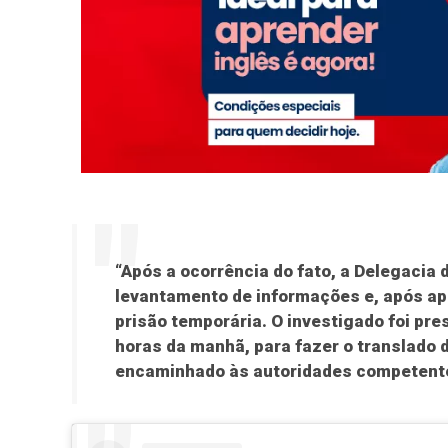
“Após a ocorrência do fato, a Delegacia 
levantamento de informações e, após a
prisão temporária. O investigado foi pre
horas da manhã, para fazer o translado 
encaminhado às autoridades competente