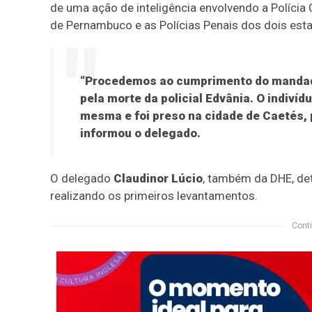
de uma ação de inteligência envolvendo a Polícia Ci
de Pernambuco e as Polícias Penais dos dois est
“Procedemos ao cumprimento do mandado
pela morte da policial Edvânia. O indiví
mesma e foi preso na cidade de Caetés, p
informou o delegado.
O delegado
Claudinor Lúcio
, também da DHE, det
realizando os primeiros levantamentos.
Conti