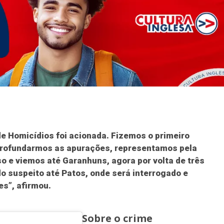
de Homicídios foi acionada. Fizemos o primeiro
profundarmos as apurações, representamos pela
so e viemos até Garanhuns, agora por volta de três
do suspeito até Patos, onde será interrogado e
s”, afirmou.
Sobre o crime